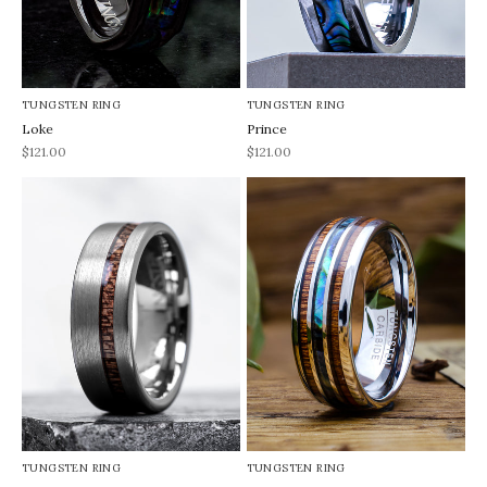
TUNGSTEN RING
TUNGSTEN RING
Loke
Prince
REA-pris
REA-pris
$121.00
$121.00
TUNGSTEN RING
TUNGSTEN RING