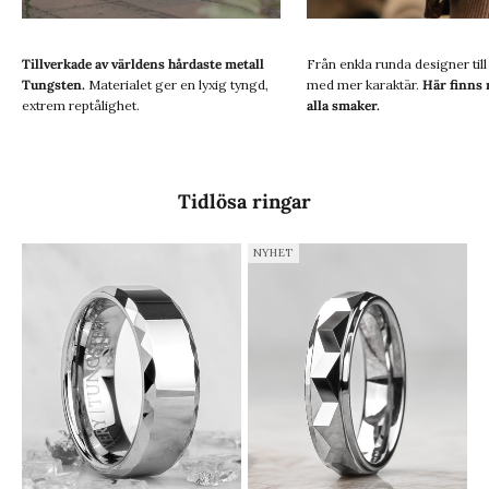
Tillverkade av världens hårdaste metall
Från enkla runda designer til
Tungsten.
Materialet ger en lyxig tyngd,
med mer karaktär.
Här finns 
extrem reptålighet.
alla smaker.
Tidlösa ringar
NYHET