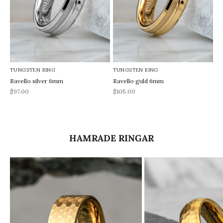
TUNGSTEN RING
TUNGSTEN RING
Ravello silver 6mm
Ravello guld 6mm
REA-pris
REA-pris
$97.00
$105.00
HAMRADE RINGAR