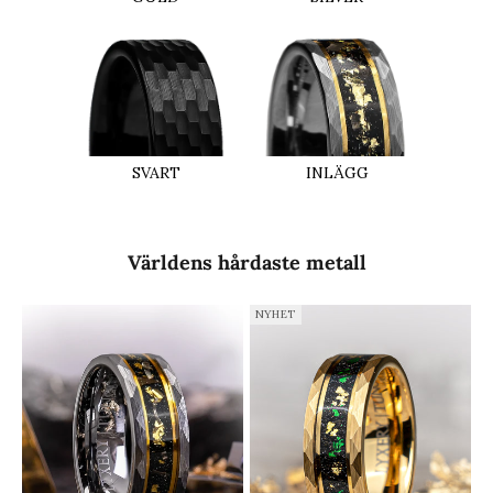
INLÄGG
SVART
Världens hårdaste metall
NYHET