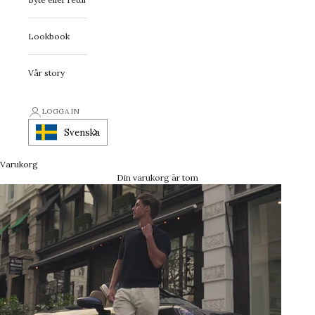
Lookbook
Vår story
LOGGA IN
Svenska
Varukorg
Din varukorg är tom