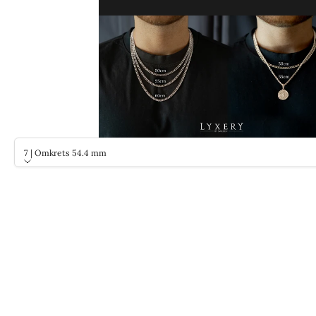
7 | Omkrets 54.4 mm
Storlek
7 | Omkrets 54.4 mm
8 | Omkrets 57.0 mm
9 | Omkrets 59.5 mm
10 | Omkrets 62.1 mm
11 | Omkrets 64.6 mm
12 | Omkrets 67.2 mm