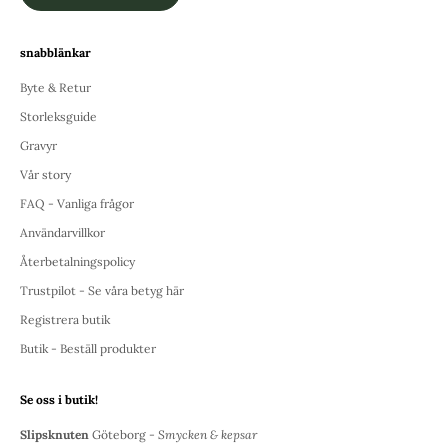
snabblänkar
Byte & Retur
Storleksguide
Gravyr
Vår story
FAQ - Vanliga frågor
Användarvillkor
Återbetalningspolicy
Trustpilot - Se våra betyg här
Registrera butik
Butik - Beställ produkter
Se oss i butik!
Slipsknuten
Göteborg -
Smycken & kepsar