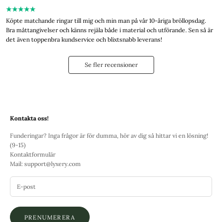
Köpte matchande ringar till mig och min man på vår 10-åriga bröllopsdag.
Bra måttangivelser och känns rejäla både i material och utförande. Sen så är
det även toppenbra kundservice och blixtsnabb leverans!
Se fler recensioner
Kontakta oss!
Funderingar? Inga frågor är för dumma, hör av dig så hittar vi en lösning!
(9-15)
Kontaktformulär
Mail:
support@lyxery.com
PRENUMERERA