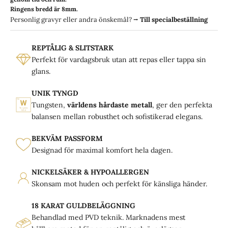
Ringens bredd är 8mm.
Personlig gravyr eller andra önskemål?
⭢
Till specialbeställning
REPTÅLIG & SLITSTARK
Perfekt för vardagsbruk utan att repas eller tappa sin
glans.
UNIK TYNGD
Tungsten,
världens hårdaste metall
, ger den perfekta
balansen mellan robusthet och sofistikerad elegans.
BEKVÄM PASSFORM
Designad för maximal komfort hela dagen.
NICKELSÄKER & HYPOALLERGEN
Skonsam mot huden och perfekt för känsliga händer.
18 KARAT GULDBELÄGGNING
Behandlad med PVD teknik. Marknadens mest