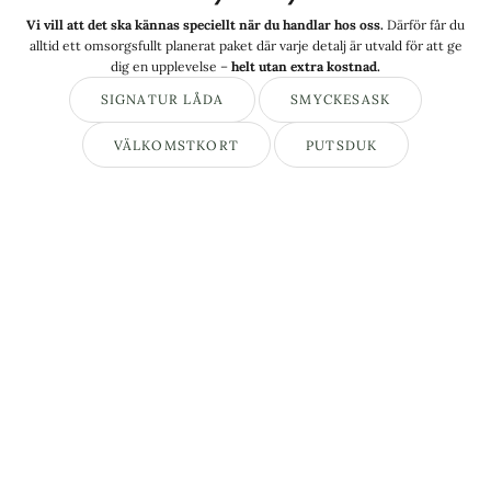
Vi vill att det ska kännas speciellt när du handlar hos oss.
Därför får du
alltid ett omsorgsfullt planerat paket där varje detalj är utvald för att ge
dig en upplevelse –
helt utan extra kostnad.
SIGNATUR LÅDA
SMYCKESASK
VÄLKOMSTKORT
PUTSDUK