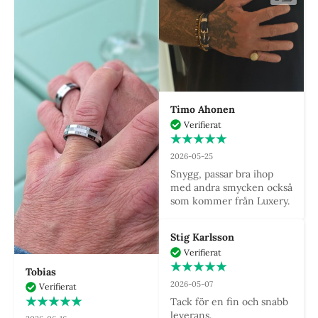
Timo Ahonen
Verifierat
2026-05-25
Snygg, passar bra ihop 
med andra smycken också 
som kommer från Luxery.
Stig Karlsson
Verifierat
Tobias
2026-05-07
Verifierat
Tack för en fin och snabb 
leverans.