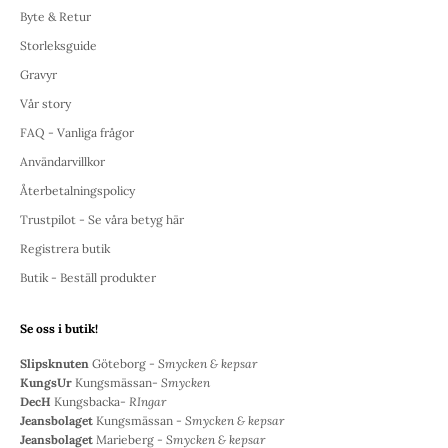
Byte & Retur
Storleksguide
Gravyr
Vår story
FAQ - Vanliga frågor
Användarvillkor
Återbetalningspolicy
Trustpilot - Se våra betyg här
Registrera butik
Butik - Beställ produkter
Se oss i butik!
Slipsknuten
Göteborg -
Smycken & kepsar
KungsUr
Kungsmässan-
Smycken
DecH
Kungsbacka-
RIngar
Jeansbolaget
Kungsmässan -
Smycken & kepsar
Jeansbolaget
Marieberg -
Smycken & kepsar