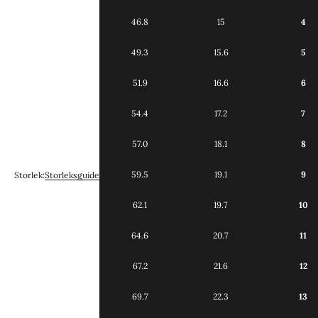
46.8
15
4
49.3
15.6
5
51.9
16.6
6
54.4
17.2
7
57.0
18.1
8
59.5
19.1
9
Storlek:
Storleksguide
62.1
19.7
10
64.6
20.7
11
67.2
21.6
12
69.7
22.3
13