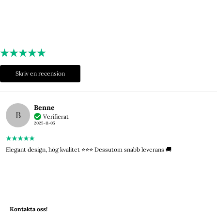
Skriv en recension
Benne
B
Verifierat
2025-11-05
Elegant design, hög kvalitet ⭐️⭐️⭐️ Dessutom snabb leverans 🚚
Kontakta oss!