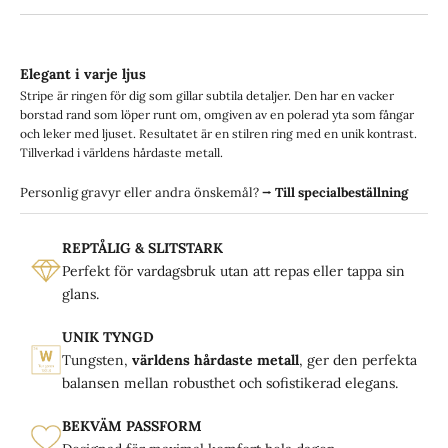
Elegant i varje ljus
Stripe är ringen för dig som gillar subtila detaljer. Den har en vacker
borstad rand som löper runt om, omgiven av en polerad yta som fångar
och leker med ljuset. Resultatet är en stilren ring med en unik kontrast.
Tillverkad i världens hårdaste metall.
Personlig gravyr eller andra önskemål?
⭢
Till specialbeställning
REPTÅLIG & SLITSTARK
Perfekt för vardagsbruk utan att repas eller tappa sin
glans.
UNIK TYNGD
Tungsten,
världens hårdaste metall
, ger den perfekta
balansen mellan robusthet och sofistikerad elegans.
BEKVÄM PASSFORM