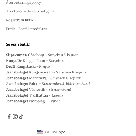
Återbetalningspolicy
Trustpilot - Se våra betyg här
Registrera butik
Butik - Beställ produkter
Se oss i butik!
Slipsknuten
Göteborg -
Smycken & kepsar
KungsUr
Kungsmässan-
Smycken
DecH
Kungsbacka-
RIngar
Jeansbolaget
Kungsmässan -
Smycken & kepsar
Jeansbolaget
Marieberg -
Smycken & kepsar
Jeansbolaget
Falun -
Stenarmband, läderarmband
Jeansbolaget
Västervik -
Stenarmband
Jeansbolaget
Trollhättan -
Kepsar
Jeansbolaget
Nyköping -
Kepsar
USA (USD $)