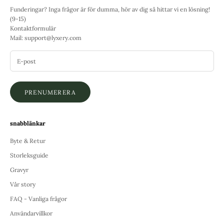
Funderingar? Inga frågor är för dumma, hör av dig så hittar vi en lösning!
(9-15)
Kontaktformulär
Mail:
support@lyxery.com
PRENUMERERA
snabblänkar
Byte & Retur
Storleksguide
Gravyr
Vår story
FAQ - Vanliga frågor
Användarvillkor