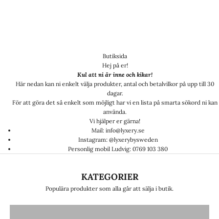
Butiksida
Hej på er!
Kul att ni är inne och kikar!
Här nedan kan ni enkelt välja produkter, antal och betalvilkor på upp till 30
dagar.
För att göra det så enkelt som möjligt har vi en lista på smarta sökord ni kan
använda.
Vi hjälper er gärna!
Mail: info@lyxery.se
Instagram: @lyxerybysweden
Personlig mobil Ludvig: 0769 103 380
KATEGORIER
Populära produkter som alla går att sälja i butik.
KEPSAR
STENARMBAND