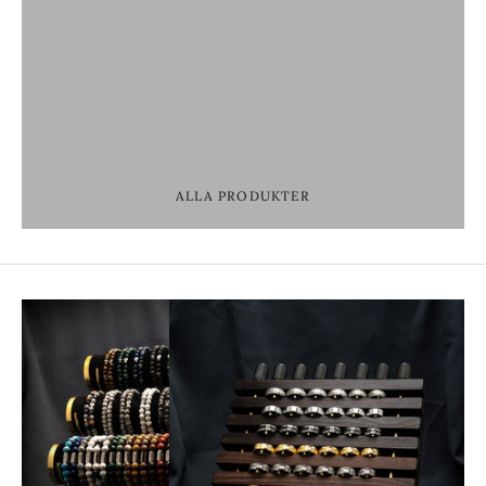
KEDJOR
ARMKEDJOR
RINGAR
Se hela vårt utbud
ALLA PRODUKTER