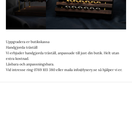
Uppgradera er butikskassa
Handgjorda träställ
Vi erbjuder handgjorda träställ, anpassade till just din butik. Helt utan
extra kostnad.
Låsbara och anpassningsbara.
Vid intresse ring 0769 103 380 eller maila info@lyxery.se så hjälper vi er.