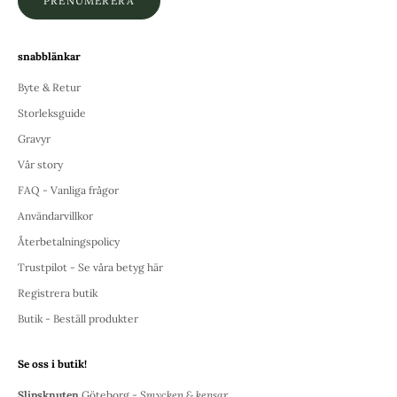
PRENUMERERA
snabblänkar
Byte & Retur
Storleksguide
Gravyr
Vår story
FAQ - Vanliga frågor
Användarvillkor
Återbetalningspolicy
Trustpilot - Se våra betyg här
Registrera butik
Butik - Beställ produkter
Se oss i butik!
Slipsknuten
Göteborg -
Smycken & kepsar