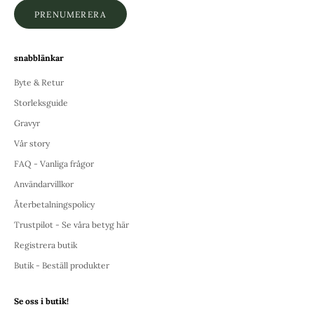
PRENUMERERA
snabblänkar
Byte & Retur
Storleksguide
Gravyr
Vår story
FAQ - Vanliga frågor
Användarvillkor
Återbetalningspolicy
Trustpilot - Se våra betyg här
Registrera butik
Butik - Beställ produkter
Se oss i butik!