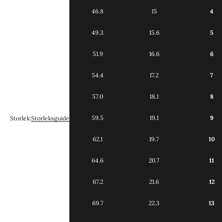
46.8
15
4
49.3
15.6
5
51.9
16.6
6
54.4
17.2
7
57.0
18.1
8
59.5
19.1
9
Storlek:
Storleksguide
62.1
19.7
10
64.6
20.7
11
67.2
21.6
12
69.7
22.3
13