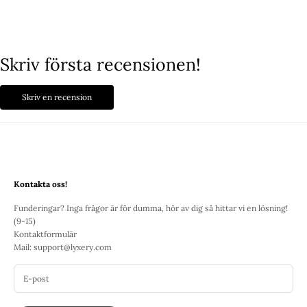
Skriv första recensionen!
Skriv en recension
Kontakta oss!
Funderingar? Inga frågor är för dumma, hör av dig så hittar vi en lösning!
(9-15)
Kontaktformulär
Mail:
support@lyxery.com