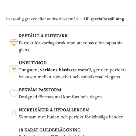
Personlig gravyr eller andra önskemål?
⭢
Till specialbeställning
REPTÅLIG & SLITSTARK
Perfekt för vardagsbruk utan att repas eller tappa sin
glans.
UNIK TYNGD
Tungsten,
världens hårdaste metall
, ger den perfekta
balansen mellan robusthet och sofistikerad elegans.
BEKVÄM PASSFORM
Designad för maximal komfort hela dagen.
NICKELSÄKER & HYPOALLERGEN
Skonsam mot huden och perfekt för känsliga händer.
18 KARAT GULDBELÄGGNING