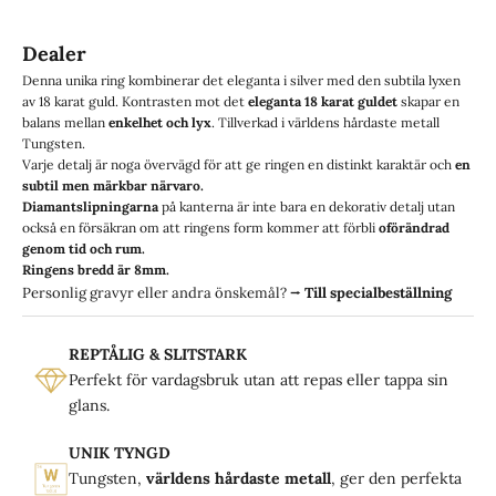
Dealer
Denna unika ring kombinerar det eleganta i silver med den subtila lyxen
av 18 karat guld. Kontrasten mot det
eleganta 18 karat guldet
skapar en
balans mellan
enkelhet och lyx
. Tillverkad i världens hårdaste metall
Tungsten.
Varje detalj är noga övervägd för att ge ringen en distinkt karaktär och
en
subtil men märkbar närvaro.
Diamantslipningarna
på kanterna är inte bara en dekorativ detalj utan
också en försäkran om att ringens form kommer att förbli
oförändrad
genom tid och rum.
Ringens bredd är 8mm.
Personlig gravyr eller andra önskemål?
⭢
Till specialbeställning
REPTÅLIG & SLITSTARK
Perfekt för vardagsbruk utan att repas eller tappa sin
glans.
UNIK TYNGD
Tungsten,
världens hårdaste metall
, ger den perfekta