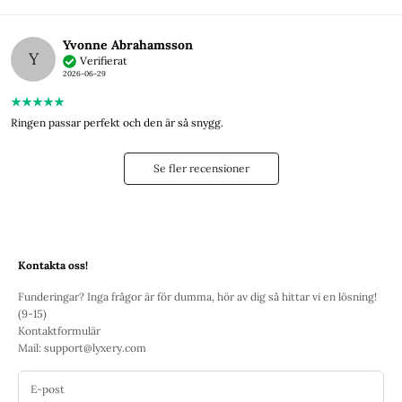
Yvonne Abrahamsson
Y
Verifierat
2026-06-29
Ringen passar perfekt och den är så snygg.
Se fler recensioner
Kontakta oss!
Funderingar? Inga frågor är för dumma, hör av dig så hittar vi en lösning!
(9-15)
Kontaktformulär
Mail:
support@lyxery.com