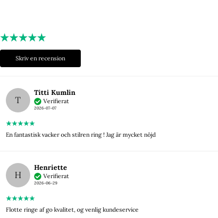
Skriv en recension
Titti Kumlin
T
Verifierat
2026-07-07
En fantastisk vacker och stilren ring ! Jag är mycket nöjd
Henriette
H
Verifierat
2026-06-29
Flotte ringe af go kvalitet, og venlig kundeservice