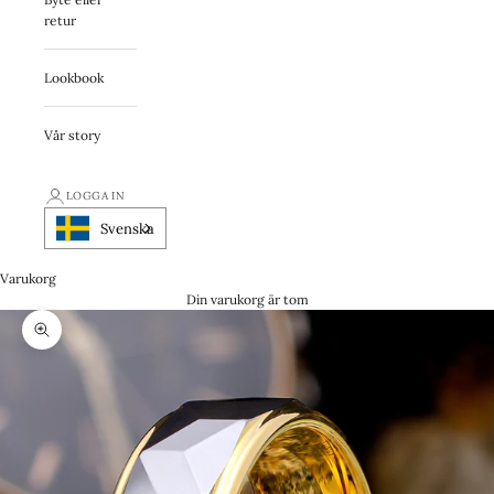
retur
Lookbook
Vår story
LOGGA IN
Svenska
Varukorg
Din varukorg är tom
Zooma