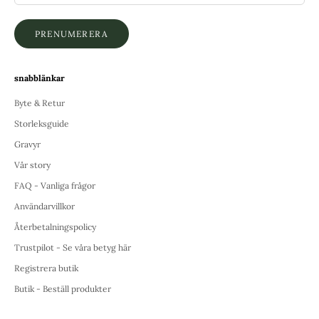
PRENUMERERA
snabblänkar
Byte & Retur
Storleksguide
Gravyr
Vår story
FAQ - Vanliga frågor
Användarvillkor
Återbetalningspolicy
Trustpilot - Se våra betyg här
Registrera butik
Butik - Beställ produkter