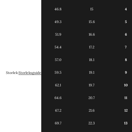
46.8
15
4
49.3
15.6
5
51.9
16.6
6
54.4
17.2
7
57.0
18.1
8
59.5
19.1
9
Storlek:
Storleksguide
62.1
19.7
10
64.6
20.7
11
67.2
21.6
12
69.7
22.3
13