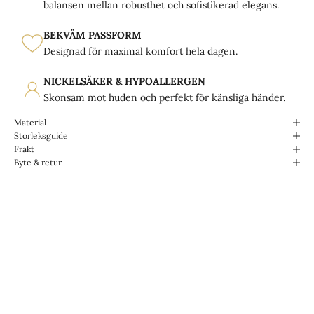
balansen mellan robusthet och sofistikerad elegans.
BEKVÄM PASSFORM
Designad för maximal komfort hela dagen.
NICKELSÄKER & HYPOALLERGEN
Skonsam mot huden och perfekt för känsliga händer.
Material
Storleksguide
Frakt
Byte & retur
Designade för livet.
Vattentåliga & Slitstarka.