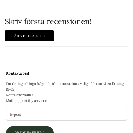
Skriv första recensionen!
Skriv en recension
Kontakta oss!
Funderingar? Inga frågor är för dumma, hör av dig så hittar vi en lösning!
(9-15)
Kontaktformulär
Mail:
support@lyxery.com
PRENUMERERA