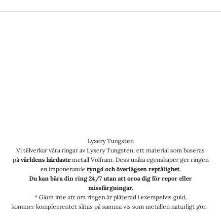
Lyxery Tungsten
Vi tillverkar våra ringar av Lyxery Tungsten, ett material som baseras
på
världens hårdaste
metall Volfram. Dess unika egenskaper ger ringen
en imponerande
tyngd och överlägsen reptålighet
.
Du kan bära din ring 24/7 utan att oroa dig för repor eller
missfärgningar.
* Glöm inte att om ringen är pläterad i exempelvis guld,
kommer komplementet slitas på samma vis som metallen naturligt gör.