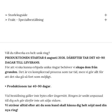
➢ Storleksguide
➢ Frakt - Specialbeställning
Vill du tillverka en helt unik ring?
PRODUKTIONEN STARTAR
6 augusti 2026
. DÄREFTER TAR DET 40-90
DAGAR TILL LEVERANS.
För att vi ska kunna erbjuda unika ringar behöver vi
skapa dem från
grunden
. Det är en komplicerad process som tar tid, men vi gör allt för
att det ska gå så fort som möjligt.
• Produktionen tar 40-90 dagar
.
Vid beställning gäller inte bytes eller ångerrätt. Ringen är unikt anpassad
till dig och går därför inte att sälja vidare.
Vi strävar alltid efter att du som kund skall känna dig helt nöjd med din
nya ring!