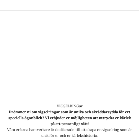
VIGSELRINGar
Drömmer ni om vigselringar som är unika och skräddarsydda för ert
speciella ögonblick? Vi erbjuder er möjligheten att uttrycka er kärlek
på ett personligt sätt!
Våra erfarna hantverkare är dedikerade till att skapa en vigselring som är
unik för er och er kärlekshistoria.