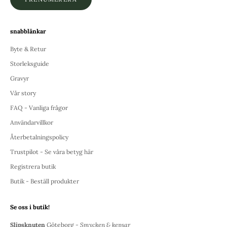
snabblänkar
Byte & Retur
Storleksguide
Gravyr
Vår story
FAQ - Vanliga frågor
Användarvillkor
Återbetalningspolicy
Trustpilot - Se våra betyg här
Registrera butik
Butik - Beställ produkter
Se oss i butik!
Slipsknuten
Göteborg -
Smycken & kepsar