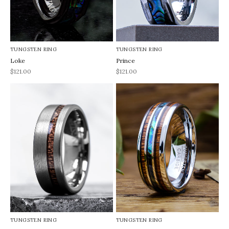
TUNGSTEN RING
TUNGSTEN RING
Loke
Prince
REA-pris
REA-pris
$121.00
$121.00
TUNGSTEN RING
TUNGSTEN RING