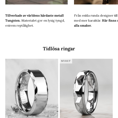
Tillverkade av världens hårdaste metall
Från enkla runda designer til
Tungsten.
Materialet ger en lyxig tyngd,
med mer karaktär.
Här finns 
extrem reptålighet.
alla smaker.
Tidlösa ringar
NYHET