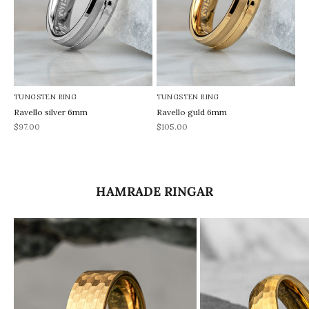
TUNGSTEN RING
TUNGSTEN RING
Ravello silver 6mm
Ravello guld 6mm
REA-pris
REA-pris
$97.00
$105.00
HAMRADE RINGAR