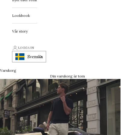
Lookbook
Vår story
LOGGA IN
Svenska
Varukorg
Din varukorg är tom