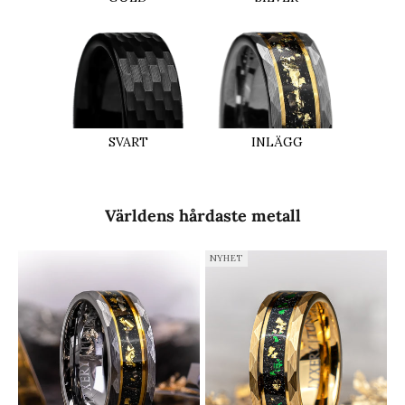
INLÄGG
SVART
Världens hårdaste metall
NYHET