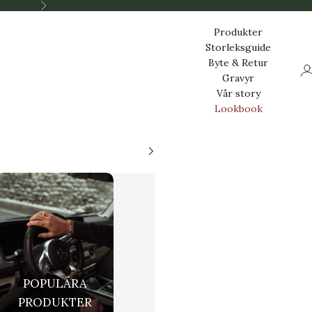
Nästa
Produkter
Storleksguide
Byte & Retur
Lo
Gravyr
Vår story
Lookbook
POPULÄRA
PRODUKTER