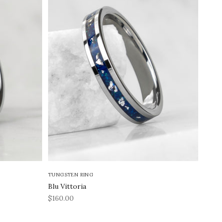
TUNGSTEN RING
Blu Vittoria
REA-pris
$160.00