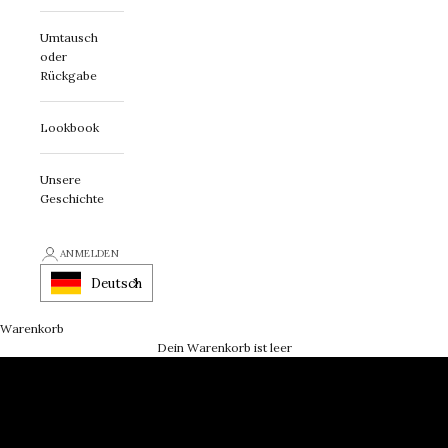
Umtausch
oder
Rückgabe
Lookbook
Unsere
Geschichte
ANMELDEN
Deutsch
Beliebte Produkte
Warenkorb
Dein Warenkorb ist leer