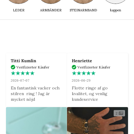
LEDER
ARMBÄNDER
STEINARMBAND
kappen
Titti Kumlin
Henriette
Verifizierter Käufer
Verifizierter Käufer
2026-07-07
2026-06-29
En fantastisk vacker och 
Flotte ringe af go 
stilren  ring ! Jag är 
kvalitet, og venlig 
mycket nöjd
kundeservice
2