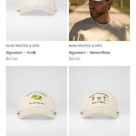
MANCHESTER-KAPPE
MANCHESTER-KAPPE
Signature – Weiß
Signature – Himmelblau
REA-pris
REA-pris
$97.00
$97.00