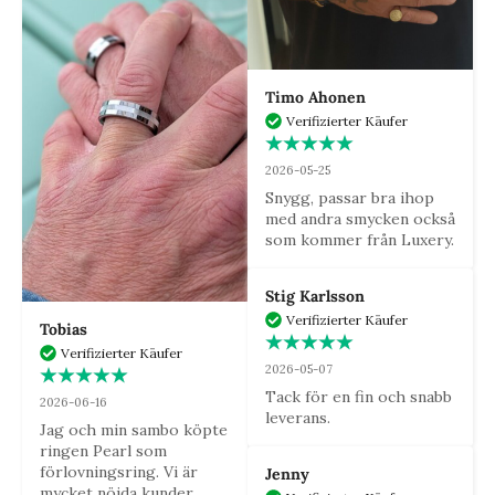
Timo Ahonen
Verifizierter Käufer
2026-05-25
Snygg, passar bra ihop 
med andra smycken också 
som kommer från Luxery.
Stig Karlsson
Verifizierter Käufer
Tobias
Verifizierter Käufer
2026-05-07
Tack för en fin och snabb 
2026-06-16
leverans.
Jag och min sambo köpte 
ringen Pearl som 
förlovningsring. Vi är 
Jenny
mycket nöjda kunder.