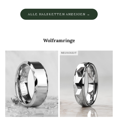
ALLE HALSKETTEN ANZEIGEN →
Wolframringe
NEUIGKEIT