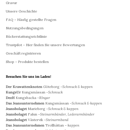
Gravur
Unsere Geschichte
FAQ – Häufig gestellte Fragen
Nutzungsbedingungen
Rückerstattungsrichtlinie
Trustpilot – Hier finden Sie unsere Bewertungen
Geschäft registrieren
Shop – Produkte bestellen
Besuchen Sie uns im Laden!
Der Krawattenknoten
Göteborg –
Schmuck & kappen
KungsUr
Kungsmässan –
Schmuck
DezH
Kungsbacka –
RIngar
Das Jeansunternehmen
Kungsmässan –
Schmuck & kappen
Jeansbolaget
Marieberg –
Schmuck & kappen
Jeansbolaget
Falun –
Steinarmbänder, Lederarmbänder
Jeansbolaget
Västervik –
Steinarmband
Das Jeansunternehmen
Trollhättan –
kappen