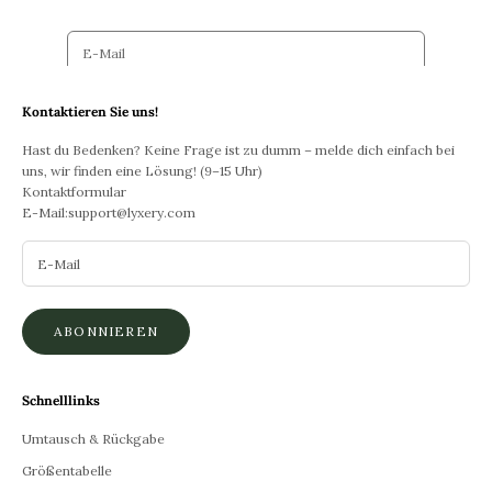
E-post
ABONNIEREN
Kontaktieren Sie uns!
Hast du Bedenken? Keine Frage ist zu dumm – melde dich einfach bei
uns, wir finden eine Lösung! (9–15 Uhr)
Kontaktformular
E-Mail:
support@lyxery.com
ABONNIEREN
Schnelllinks
Umtausch & Rückgabe
Größentabelle