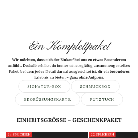
Ein Komplettpaket
Wir möchten, dass sich der Einkauf bei uns zu etwas Besonderem
anfühlt. Deshalb
erhältst du immer ein sorgfältig zusammengestelltes
Paket, bei dem jedes Detail darauf ausgerichtet ist, dir ein
besonderes
Erlebnis zu bieten –
ganz ohne Aufpreis.
SIGNATUR-BOX
SCHMUCKBOX
BEGRÜSSUNGSKARTE
PUTZTUCH
EINHEITSGRÖSSE – GESCHENKPAKET
24 SPEICHERN
22 SPEICHERN