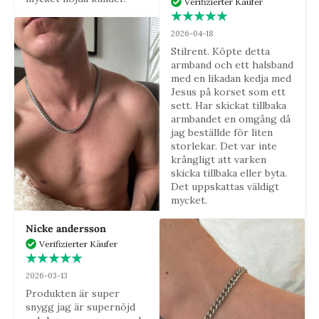
Verifizierter Käufer
2026-04-18
Stilrent. Köpte detta 
armband och ett halsband 
med en likadan kedja med 
Jesus på korset som ett 
sett. Har skickat tillbaka 
armbandet en omgång då 
jag beställde för liten 
storlekar. Det var inte 
krångligt att varken 
skicka tillbaka eller byta. 
Det uppskattas väldigt 
mycket.
Nicke andersson
Verifizierter Käufer
2026-03-13
Produkten är super 
snygg jag är supernöjd 