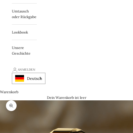
Umtausch
oder Rückgabe
Lookbook
Unsere
Geschichte
ANMELDEN
Deutsch
Warenkorb
Dein Warenkorb ist leer
Zooma