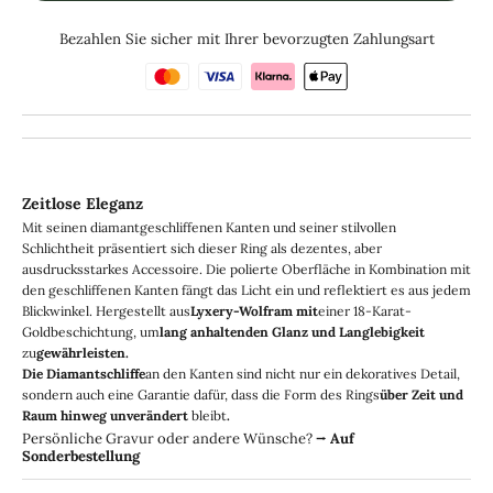
Bezahlen Sie sicher mit Ihrer bevorzugten Zahlungsart
Zeitlose Eleganz
Mit seinen diamantgeschliffenen Kanten und seiner stilvollen
Schlichtheit präsentiert sich dieser Ring als dezentes, aber
ausdrucksstarkes Accessoire. Die polierte Oberfläche in Kombination mit
den geschliffenen Kanten fängt das Licht ein und reflektiert es aus jedem
Blickwinkel. Hergestellt aus
Lyxery-Wolfram mit
einer 18-Karat-
Goldbeschichtung, um
lang anhaltenden Glanz und Langlebigkeit
zu
gewährleisten.
Die Diamantschliffe
an den Kanten sind nicht nur ein dekoratives Detail,
sondern auch eine Garantie dafür, dass die Form des Rings
über Zeit und
Raum hinweg unverändert
bleibt
.
Persönliche Gravur oder andere Wünsche?
⭢
Auf
Sonderbestellung