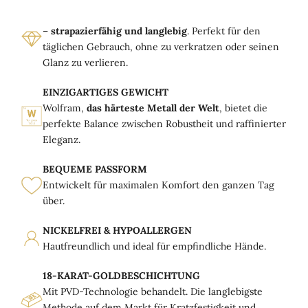
–
strapazierfähig und langlebig
. Perfekt für den
täglichen Gebrauch, ohne zu verkratzen oder seinen
Glanz zu verlieren.
EINZIGARTIGES GEWICHT
Wolfram,
das härteste Metall der Welt
, bietet die
perfekte Balance zwischen Robustheit und raffinierter
Eleganz.
BEQUEME PASSFORM
Entwickelt für maximalen Komfort den ganzen Tag
über.
NICKELFREI & HYPOALLERGEN
Hautfreundlich und ideal für empfindliche Hände.
18-KARAT-GOLDBESCHICHTUNG
Mit PVD-Technologie behandelt. Die langlebigste
Methode auf dem Markt für Kratzfestigkeit und