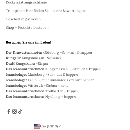
Rückerstattungsrichtlinie
Trustpilot – Hier finden Sie unsere Bewertungen
Geschäft registrieren
Shop – Produkte bestellen
Besuchen Sie uns im Laden!
Der Krawattenknoten
Göteborg –
Schmuck & kappen
KungsUr
Kungsmässan –
Schmuck
DezH
Kungsbacka –
RIngar
Das Jeansunternehmen
Kungsmässan –
Schmuck & kappen
Jeansbolaget
Marieberg –
Schmuck & kappen
Jeansbolaget
Falun –
Steinarmbänder, Lederarmbänder
Jeansbolaget
Västervik –
Steinarmband
Das Jeansunternehmen
Trollhättan –
kappen
Das Jeansunternehmen
Nyköping –
kappen
USA (USD $)