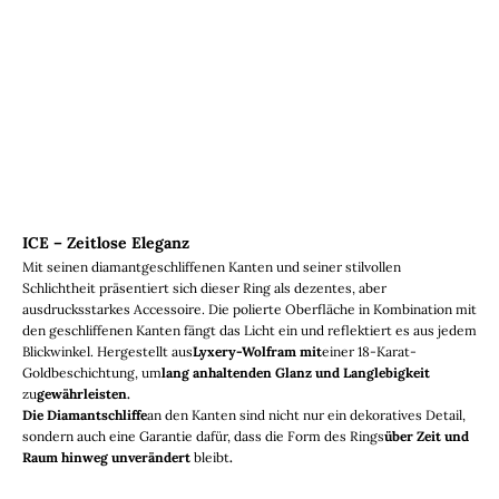
ICE – Zeitlose Eleganz
Mit seinen diamantgeschliffenen Kanten und seiner stilvollen
Schlichtheit präsentiert sich dieser Ring als dezentes, aber
ausdrucksstarkes Accessoire. Die polierte Oberfläche in Kombination mit
den geschliffenen Kanten fängt das Licht ein und reflektiert es aus jedem
Blickwinkel. Hergestellt aus
Lyxery-Wolfram mit
einer 18-Karat-
Goldbeschichtung, um
lang anhaltenden Glanz und Langlebigkeit
zu
gewährleisten.
Die Diamantschliffe
an den Kanten sind nicht nur ein dekoratives Detail,
sondern auch eine Garantie dafür, dass die Form des Rings
über Zeit und
Raum hinweg unverändert
bleibt
.