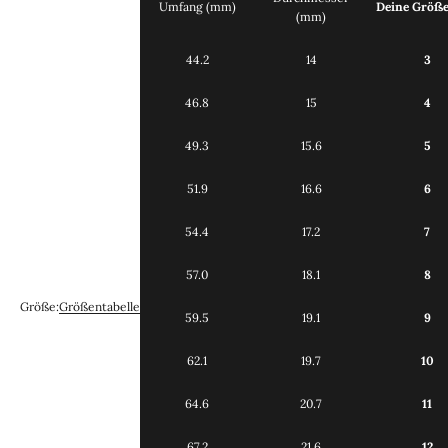
Umfang (mm)
Deine Größ
(mm)
44.2
14
3
46.8
15
4
49.3
15.6
5
51.9
16.6
6
54.4
17.2
7
57.0
18.1
8
Größe:
Größentabelle
59.5
19.1
9
62.1
19.7
10
64.6
20.7
11
67.2
21.6
12