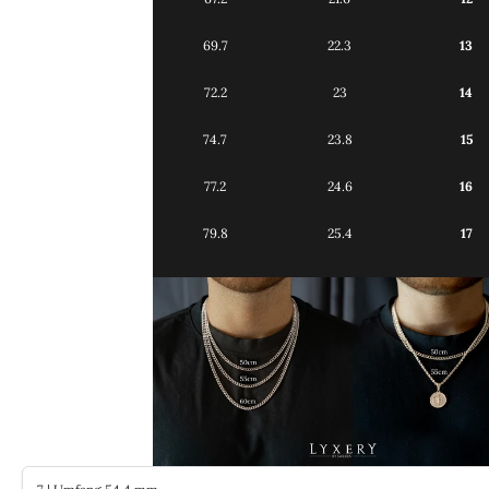
69.7
22.3
13
72.2
23
14
74.7
23.8
15
77.2
24.6
16
79.8
25.4
17