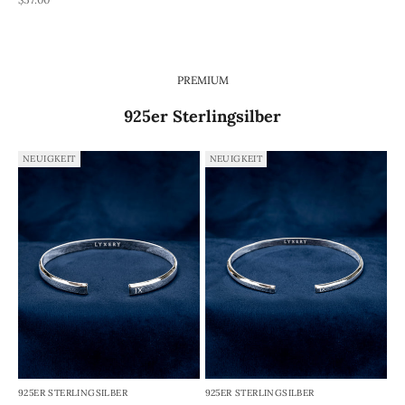
PREMIUM
925er Sterlingsilber
NEUIGKEIT
NEUIGKEIT
925ER STERLINGSILBER
925ER STERLINGSILBER