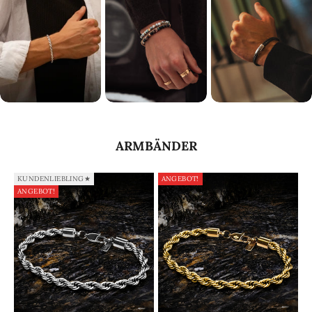
ARMBÄNDER
STEINARMBAND
LEDERARMBAND
ARMBÄNDER
KUNDENLIEBLING★
ANGEBOT!
ANGEBOT!