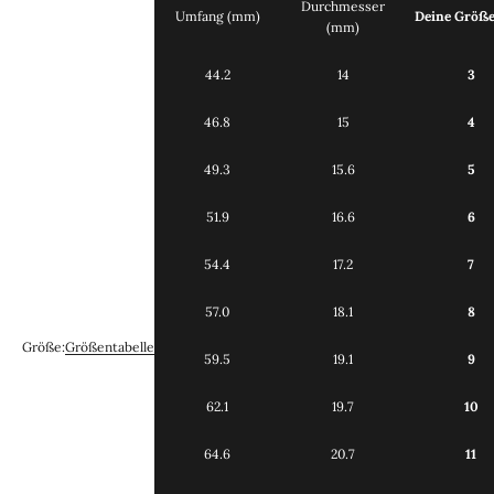
Durchmesser
Umfang (mm)
Deine Größ
(mm)
44.2
14
3
46.8
15
4
49.3
15.6
5
51.9
16.6
6
54.4
17.2
7
57.0
18.1
8
Größe:
Größentabelle
59.5
19.1
9
62.1
19.7
10
64.6
20.7
11