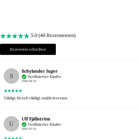
5.0 (40 Rezensionen)
Rezension schreiben
Schylander Inger
S
Verifizierter Käufer
2026-06-22
Väldigt fin och väldigt snabb leverans.
Ulf Fjällström
U
Verifizierter Käufer
2025-07-22