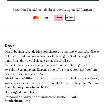
Bezahlen Sie sicher mit Ihrer bevorzugten Zahlungsart
Royal
Dieser beeindruckende Ring kombiniert eine mattschwarze Oberfläche
mit einer wunderschönen Linie aus 18-karätigem Gold und ergibt so
einen Ring, der sowohl elegant als auch stilvoll ist.
Jedes Detail wurde sorgfältig durchdacht, um ein Gleichgewicht
zwischen Spannung und Eleganz zu schaffen. Hergestellt aus Wolfram,
dem härtesten Metall der Welt.
Die Diamantschliffe
an den Kanten sind nicht nur ein dekoratives Detail,
sondern auch eine Garantie dafür, dass die Form des Rings
über Zeit und
Raum hinweg unverändert
bleibt
.
Der Ring ist 8 mm breit.
Persönliche Gravur oder andere Wünsche?
⭢
Auf
Sonderbestellung