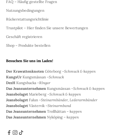
FAQ – Häufig gestellte Fragen
Nutzungsbedingungen
Rückerstattungsrichtlinie
Trustpilot – Hier finden Sie unsere Bewertungen
Geschäft registrieren
Shop – Produkte bestellen
Besuchen Sie uns im Laden!
Der Krawattenknoten
Göteborg –
Schmuck & kappen
KungsUr
Kungsmässan –
Schmuck
DezH
Kungsbacka –
RIngar
Das Jeansunternehmen
Kungsmässan –
Schmuck & kappen
Jeansbolaget
Marieberg –
Schmuck & kappen
Jeansbolaget
Falun –
Steinarmbänder, Lederarmbänder
Jeansbolaget
Västervik –
Steinarmband
Das Jeansunternehmen
Trollhättan –
kappen
Das Jeansunternehmen
Nyköping –
kappen