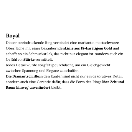
Royal
Dieser beeindruckende Ring verbindet eine markante, mattschwarze
Oberfläche mit einer bezaubernden
Linie aus 18-karätigem Gold
und
schafft so ein Schmuckstück, das nicht nur elegant ist, sondern auch ein
Gefühl von
Stärke
vermittelt.
Jedes Detail wurde sorgfältig durchdacht, um ein Gleichgewicht
zwischen Spannung und Eleganz zu schaffen.
Die Diamantschliffe
an den Kanten sind nicht nur ein dekoratives Detail,
sondern auch eine Garantie dafür, dass die Form des Rings
über Zeit und
Raum hinweg unverändert
bleibt
.