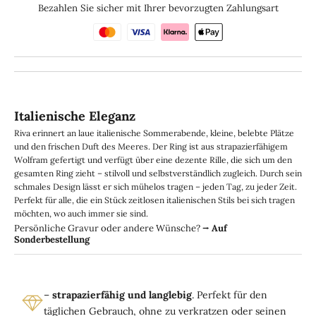
Bezahlen Sie sicher mit Ihrer bevorzugten Zahlungsart
Italienische Eleganz
Riva erinnert an laue italienische Sommerabende, kleine, belebte Plätze
und den frischen Duft des Meeres. Der Ring ist aus strapazierfähigem
Wolfram gefertigt und verfügt über eine dezente Rille, die sich um den
gesamten Ring zieht – stilvoll und selbstverständlich zugleich. Durch sein
schmales Design lässt er sich mühelos tragen – jeden Tag, zu jeder Zeit.
Perfekt für alle, die ein Stück zeitlosen italienischen Stils bei sich tragen
möchten, wo auch immer sie sind.
Persönliche Gravur oder andere Wünsche?
⭢
Auf
Sonderbestellung
–
strapazierfähig und langlebig
. Perfekt für den
täglichen Gebrauch, ohne zu verkratzen oder seinen