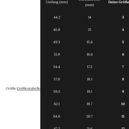
Umfang (mm)
Deine Größ
(mm)
44.2
14
3
46.8
15
4
49.3
15.6
5
51.9
16.6
6
54.4
17.2
7
57.0
18.1
8
Größe:
Größentabelle
59.5
19.1
9
62.1
19.7
10
64.6
20.7
11
67.2
21.6
12