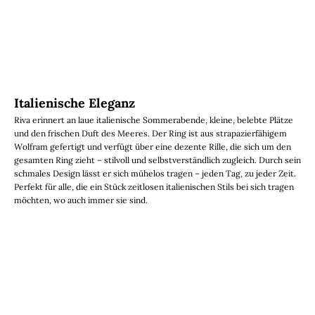
Italienische Eleganz
Riva erinnert an laue italienische Sommerabende, kleine, belebte Plätze
und den frischen Duft des Meeres. Der Ring ist aus strapazierfähigem
Wolfram gefertigt und verfügt über eine dezente Rille, die sich um den
gesamten Ring zieht – stilvoll und selbstverständlich zugleich. Durch sein
schmales Design lässt er sich mühelos tragen – jeden Tag, zu jeder Zeit.
Perfekt für alle, die ein Stück zeitlosen italienischen Stils bei sich tragen
möchten, wo auch immer sie sind.