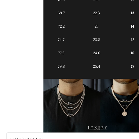
69.7
22.3
13
72.2
23
14
74.7
23.8
15
77.2
24.6
16
79.8
25.4
17