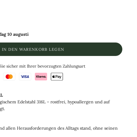
ag 10 augusti
IN DEN WARENKORB LEGEN
Sie sicher mit Ihrer bevorzugten Zahlungsart
L
rgischem Edelstahl 316L – rostfrei, hypoallergen und auf
gt.
nd allen Herausforderungen des Alltags stand, ohne seinen