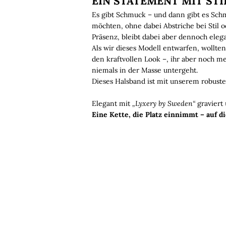
EIN STATEMENT MIT STI
Es gibt Schmuck – und dann gibt es Schmu
möchten, ohne dabei Abstriche bei Stil 
Präsenz, bleibt dabei aber dennoch elega
Als wir dieses Modell entwarfen, wollte
den kraftvollen Look –, ihr aber noch me
niemals in der Masse untergeht.
Dieses Halsband ist mit unserem robust
Elegant mit
„Lyxery by Sweden“
graviert 
Eine Kette, die Platz einnimmt – auf di