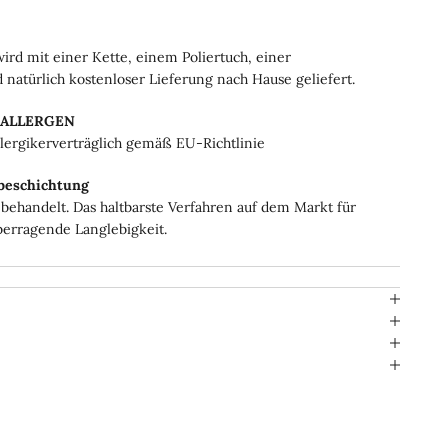
ird mit einer Kette, einem Poliertuch, einer
natürlich kostenloser Lieferung nach Hause geliefert.
OALLERGEN
llergikerverträglich gemäß EU-Richtlinie
beschichtung
behandelt. Das haltbarste Verfahren auf dem Markt für
berragende Langlebigkeit.