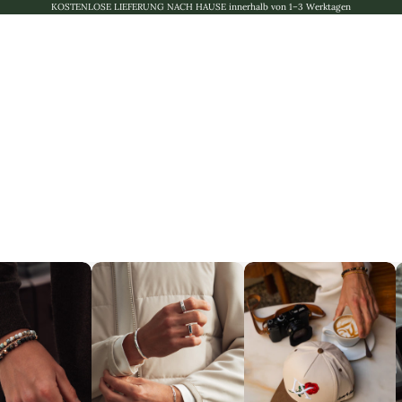
KOSTENLOSE LIEFERUNG NACH HAUSE innerhalb von 1–3 Werktagen