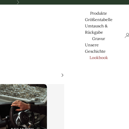
Nästa
Produkte
Größentabelle
Umtausch &
Rückgabe
Lo
Gravur
Unsere
Geschichte
Lookbook