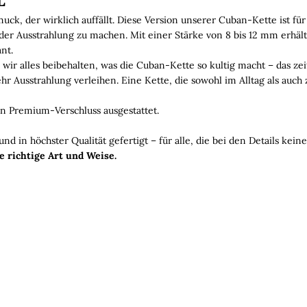
L
ck, der wirklich auffällt. Diese Version unserer Cuban-Kette ist für 
oder Ausstrahlung zu machen. Mit einer Stärke von 8 bis 12 mm erhäl
nt.
n wir alles beibehalten, was die Cuban-Kette so kultig macht – das z
hr Ausstrahlung verleihen. Eine Kette, die sowohl im Alltag als auch 
en Premium-Verschluss ausgestattet.
und in höchster Qualität gefertigt – für alle, die bei den Details ke
e richtige Art und Weise.
Mat
Bei