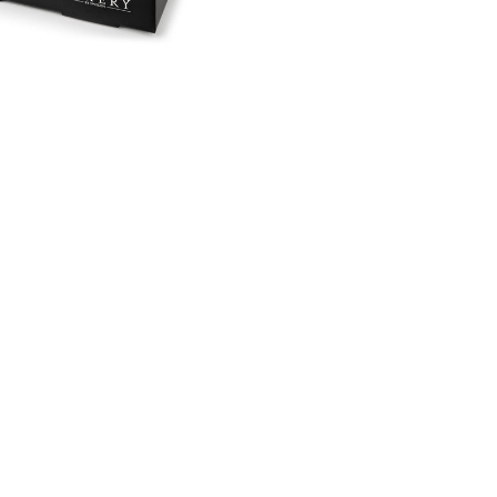
Für den Alltag konzipiert.
Wasserabweisend und strapazierfähig.