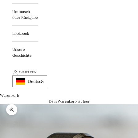
Umtausch
oder Rückgabe
Lookbook
Unsere
Geschichte
ANMELDEN
Deutsch
Warenkorb
Dein Warenkorb ist leer
Zooma