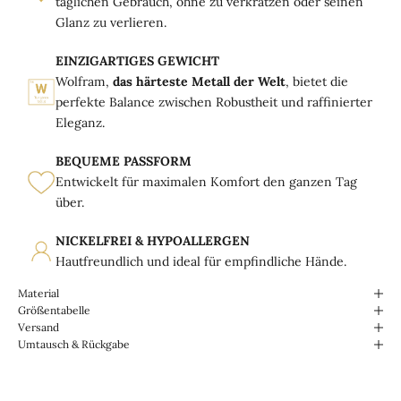
täglichen Gebrauch, ohne zu verkratzen oder seinen
Glanz zu verlieren.
EINZIGARTIGES GEWICHT
Wolfram,
das härteste Metall der Welt
, bietet die
perfekte Balance zwischen Robustheit und raffinierter
Eleganz.
BEQUEME PASSFORM
Entwickelt für maximalen Komfort den ganzen Tag
über.
NICKELFREI & HYPOALLERGEN
Hautfreundlich und ideal für empfindliche Hände.
Material
Größentabelle
Versand
Umtausch & Rückgabe
Für den Alltag konzipiert.
Wasserabweisend und