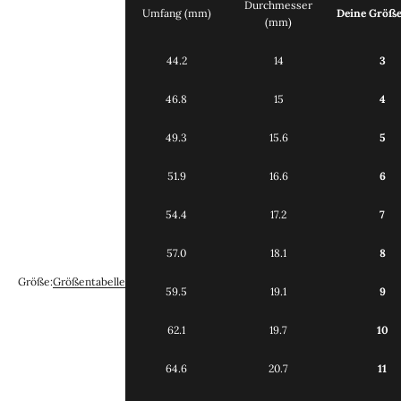
Durchmesser
Umfang (mm)
Deine Größ
(mm)
44.2
14
3
46.8
15
4
49.3
15.6
5
51.9
16.6
6
54.4
17.2
7
57.0
18.1
8
Größe:
Größentabelle
59.5
19.1
9
62.1
19.7
10
64.6
20.7
11