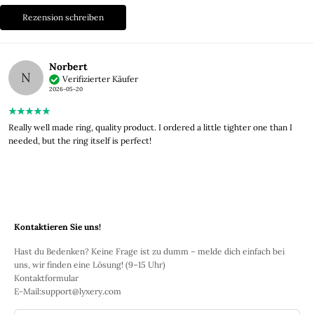
Rezension schreiben
Norbert
N
Verifizierter Käufer
2026-05-20
Really well made ring, quality product. I ordered a little tighter one than I
needed, but the ring itself is perfect!
Kontaktieren Sie uns!
Hast du Bedenken? Keine Frage ist zu dumm – melde dich einfach bei
uns, wir finden eine Lösung! (9–15 Uhr)
Kontaktformular
E-Mail:
support@lyxery.com