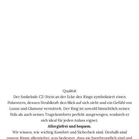
Qualität
Der funkelnde CZ-Stein an der Ecke des Rings symbolisiert einen
Polarstern, dessen Strahlkraft den Blick auf sich zieht und ein Gefühl von
Luxus und Glamour vermittelt. Der Ring ist sowohl hinsichtlich seines
Stils als auch seines Tragekomforts perfekt ausgewogen, wodurch er
sich ideal für jeden Anlass eignet.
Allergiefrei und bequem.
Wir wissen, wie wichtig Komfort und Sicherheit sind. Deshalb sind
unsere Ringe allergiefrei, was bedeutet, dass sie hautfreundlich sind und