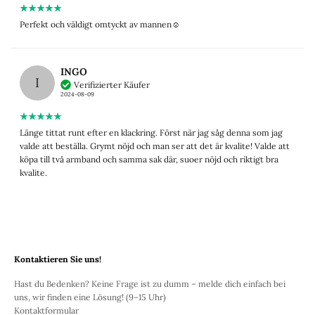
Perfekt och väldigt omtyckt av mannen☺️
INGO
I
Verifizierter Käufer
2024-08-09
Länge tittat runt efter en klackring. Först när jag såg denna som jag
valde att beställa. Grymt nöjd och man ser att det är kvalite! Valde att
köpa till två armband och samma sak där, suoer nöjd och riktigt bra
kvalite.
Kontaktieren Sie uns!
Hast du Bedenken? Keine Frage ist zu dumm – melde dich einfach bei
uns, wir finden eine Lösung! (9–15 Uhr)
Kontaktformular