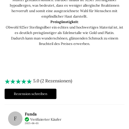
hypoallergen, was bedeutet, dass es weniger allergische Reaktionen
hervorruft und somit eine ausgezeichnete Wahl für Menschen mit
empfindlicher Haut darstellt.
Preisgünstigkeit
:
Obwohl 925er Sterlingsilber ein echtes und hochwertiges Material ist, ist
es deutlich preisgünstiger als Edelmetalle wie Gold und Platin.
Dadurch kann man wunderschönen, glänzenden Schmuck zu einem
Bruchteil des Preises erwerben.
5.0 (2 Rezensionen)
Rezension schreiben
Funda
F
Verifizierter Käufer
2025-06-03