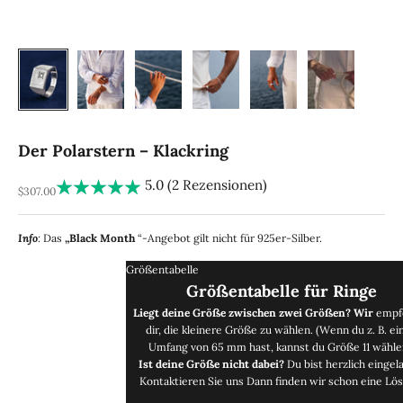
Der Polarstern – Klackring
5.0 (2 Rezensionen)
REA-pris
$307.00
Info
:
Das
„Black Month
“-Angebot gilt nicht für 925er-Silber.
Größentabelle
Größentabelle für Ringe
Liegt deine Größe zwischen zwei Größen? Wir
empf
dir, die kleinere Größe zu wählen. (Wenn du z. B. ei
Umfang von 65 mm hast, kannst du Größe 11 wähle
Ist deine Größe nicht dabei?
Du bist herzlich eingel
Kontaktieren Sie uns
Dann finden wir schon eine Lös