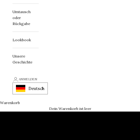
Umtausch
oder
Rückgabe
Lookbook
Unsere
Geschichte
ANMELDEN
Deutsch
Sofort das Richtige finden
Ein persönliches Geschenk
Warenkorb
Dein Warenkorb ist leer