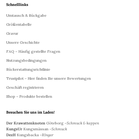
Schnelllinks
Umtausch & Rückgabe
Größentabelle
Gravur
Unsere Geschichte
FAQ – Häufig gestellte Fragen
Nutzungsbedingungen
Rückerstattungsrichtlinie
Trustpilot – Hier finden Sie unsere Bewertungen
Geschäft registrieren
Shop – Produkte bestellen
Besuchen Sie uns im Laden!
Der Krawattenknoten
Göteborg –
Schmuck & kappen
KungsUr
Kungsmässan –
Schmuck
DezH
Kungsbacka –
RIngar