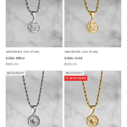
ANHÄNGER AUS STAHL
ANHÄNGER AUS STAHL
Kühle Silber
Kühle Gold
REA-pris
REA-pris
$105.00
$105.00
NEUIGKEIT
NEUIGKEIT
15 SPEICHERN