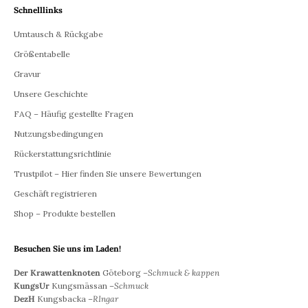
Schnelllinks
Umtausch & Rückgabe
Größentabelle
Gravur
Unsere Geschichte
FAQ – Häufig gestellte Fragen
Nutzungsbedingungen
Rückerstattungsrichtlinie
Trustpilot – Hier finden Sie unsere Bewertungen
Geschäft registrieren
Shop – Produkte bestellen
Besuchen Sie uns im Laden!
Der Krawattenknoten
Göteborg –
Schmuck & kappen
KungsUr
Kungsmässan –
Schmuck
DezH
Kungsbacka –
RIngar