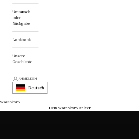
Umtausch
oder
Rückgabe
Lookbook
Unsere
Geschichte
Erklärung zur First Class
ANMELDEN
Ein Schmuckstück mit Charakter
Deutsch
Warenkorb
LASSEN SIE SICH INSPIRIEREN
Dein Warenkorb ist leer