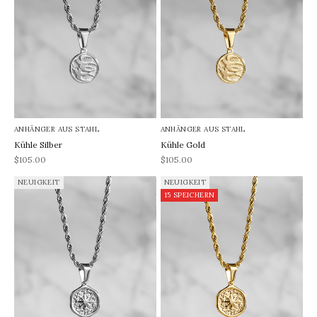
ANHÄNGER AUS STAHL
ANHÄNGER AUS STAHL
Kühle Silber
Kühle Gold
REA-pris
REA-pris
$105.00
$105.00
NEUIGKEIT
NEUIGKEIT
15 SPEICHERN