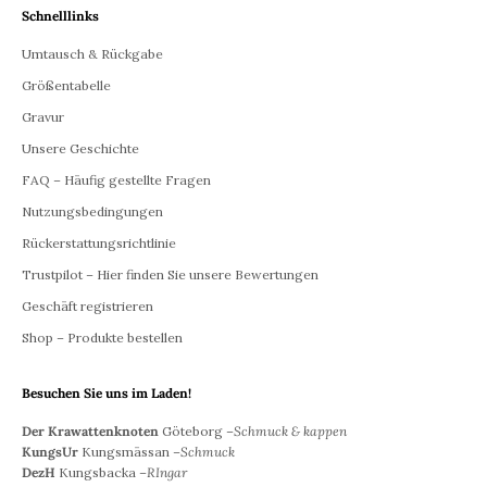
Schnelllinks
Umtausch & Rückgabe
Größentabelle
Gravur
Unsere Geschichte
FAQ – Häufig gestellte Fragen
Nutzungsbedingungen
Rückerstattungsrichtlinie
Trustpilot – Hier finden Sie unsere Bewertungen
Geschäft registrieren
Shop – Produkte bestellen
Besuchen Sie uns im Laden!
Der Krawattenknoten
Göteborg –
Schmuck & kappen
KungsUr
Kungsmässan –
Schmuck
DezH
Kungsbacka –
RIngar