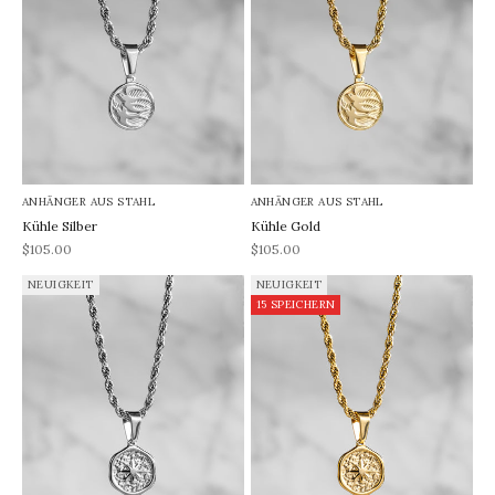
ANHÄNGER AUS STAHL
ANHÄNGER AUS STAHL
Kühle Silber
Kühle Gold
REA-pris
REA-pris
$105.00
$105.00
NEUIGKEIT
NEUIGKEIT
15 SPEICHERN