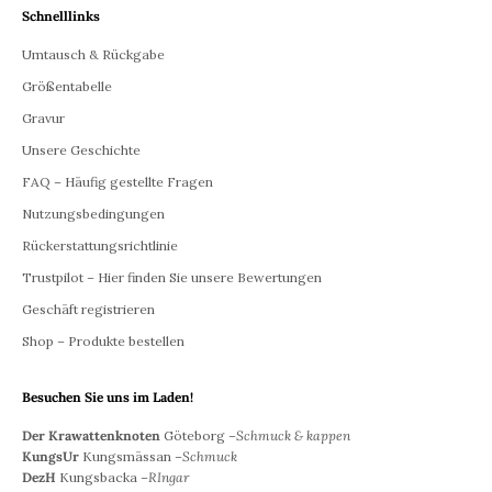
Schnelllinks
Umtausch & Rückgabe
Größentabelle
Gravur
Unsere Geschichte
FAQ – Häufig gestellte Fragen
Nutzungsbedingungen
Rückerstattungsrichtlinie
Trustpilot – Hier finden Sie unsere Bewertungen
Geschäft registrieren
Shop – Produkte bestellen
Besuchen Sie uns im Laden!
Der Krawattenknoten
Göteborg –
Schmuck & kappen
KungsUr
Kungsmässan –
Schmuck
DezH
Kungsbacka –
RIngar