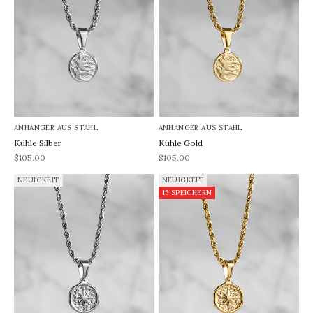
ANHÄNGER AUS STAHL
ANHÄNGER AUS STAHL
Kühle Silber
Kühle Gold
REA-pris
REA-pris
$105.00
$105.00
NEUIGKEIT
NEUIGKEIT
15 SPEICHERN