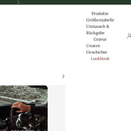
Nästa
Produkte
Größentabelle
Umtausch &
Rückgabe
Lo
Gravur
Unsere
Geschichte
Lookbook