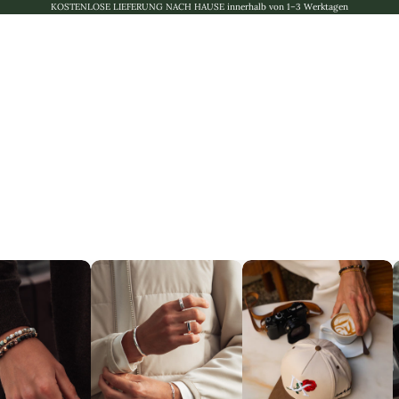
KOSTENLOSE LIEFERUNG NACH HAUSE innerhalb von 1–3 Werktagen