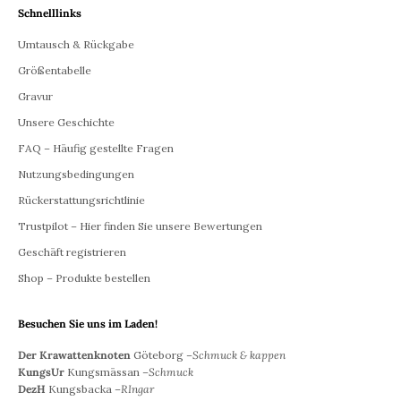
Schnelllinks
Umtausch & Rückgabe
Größentabelle
Gravur
Unsere Geschichte
FAQ – Häufig gestellte Fragen
Nutzungsbedingungen
Rückerstattungsrichtlinie
Trustpilot – Hier finden Sie unsere Bewertungen
Geschäft registrieren
Shop – Produkte bestellen
Besuchen Sie uns im Laden!
Der Krawattenknoten
Göteborg –
Schmuck & kappen
KungsUr
Kungsmässan –
Schmuck
DezH
Kungsbacka –
RIngar