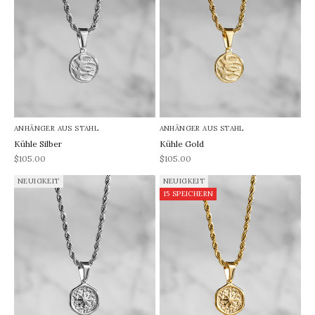
ANHÄNGER AUS STAHL
ANHÄNGER AUS STAHL
Kühle Silber
Kühle Gold
REA-pris
REA-pris
$105.00
$105.00
NEUIGKEIT
NEUIGKEIT
15 SPEICHERN