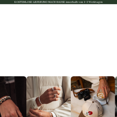
KOSTENLOSE LIEFERUNG NACH HAUSE innerhalb von 1–3 Werktagen