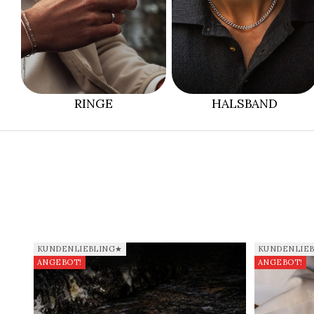
RINGE
HALSBAND
KUNDENLIEBLING★
KUNDENLIE
ANGEBOT!
ANGEBOT!