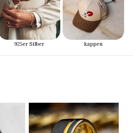
925er Silber
kappen