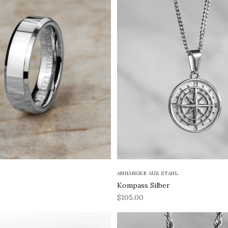
ANHÄNGER AUS STAHL
Kompass Silber
REA-pris
$105.00