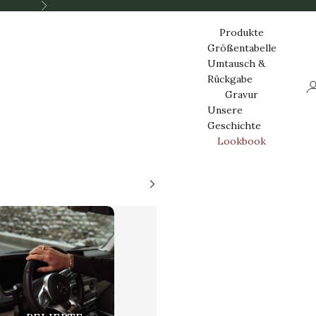
Nästa
Produkte
Größentabelle
Umtausch &
Rückgabe
Lo
Gravur
Unsere
Geschichte
Lookbook