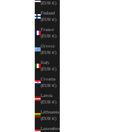
(EUR €)
Finland
(EUR €)
France
(EUR €)
Greece
(EUR €)
Italy
(EUR €)
Croatia
(EUR €)
Latvia
(EUR €)
Lithuania
(EUR €)
Luxembourg