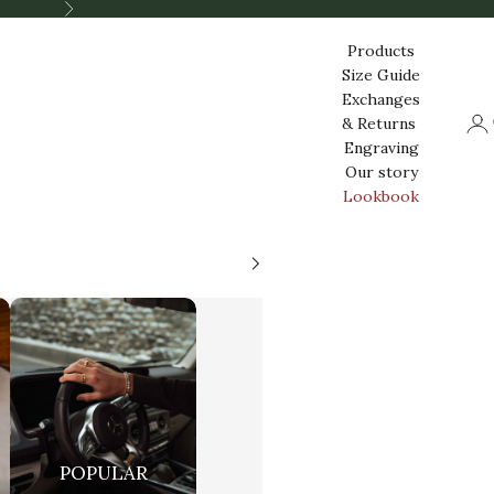
Nästa
Products
Size Guide
Exchanges
Log
& Returns
Engraving
Our story
Lookbook
POPULAR