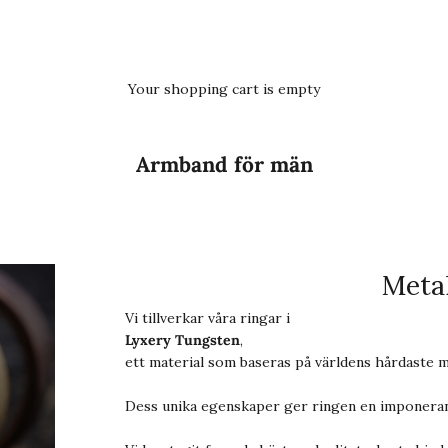
Your shopping cart is empty
Armband för män
Metal
Vi tillverkar våra ringar i
Lyxery Tungsten
,
ett material som baseras på världens hårdaste m
Dess unika egenskaper ger ringen en imponeran