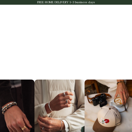
FREE HOME DELIVERY 1–3 business days