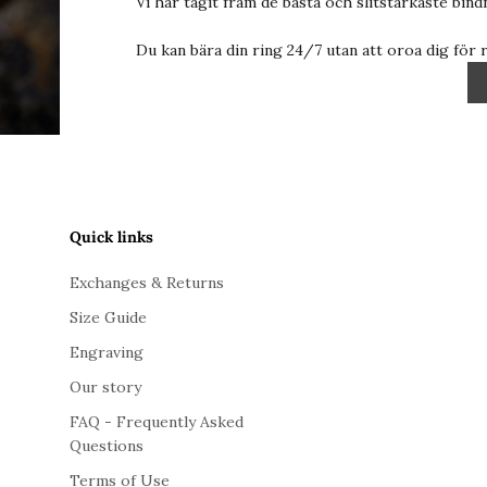
Vi har tagit fram de bästa och slitstarkaste bin
Du kan bära din ring 24/7 utan att oroa dig för 
Quick links
Exchanges & Returns
Size Guide
Engraving
Our story
FAQ - Frequently Asked
Questions
Terms of Use