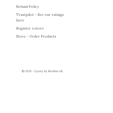
Refund Policy
Trustpilot - See our ratings
here
Register a store
Store - Order Products
© 2026 - Lyxery by Sweden AB