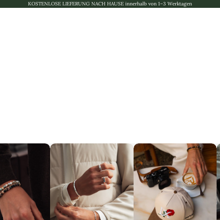
KOSTENLOSE LIEFERUNG NACH HAUSE innerhalb von 1–3 Werktagen