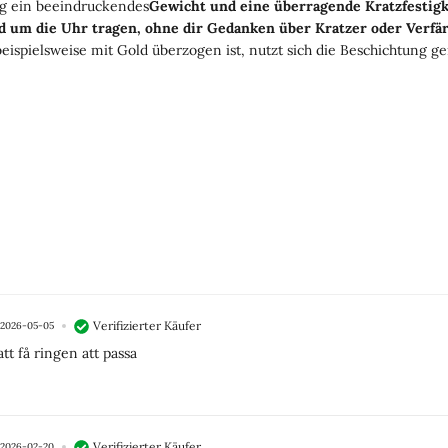
g ein beeindruckendes
Gewicht und eine überragende Kratzfestigk
d um die Uhr tragen, ohne dir Gedanken über Kratzer oder Verf
ispielsweise mit Gold überzogen ist, nutzt sich die Beschichtung ge
Verifizierter Käufer
2026-05-05
tt få ringen att passa
Verifizierter Käufer
2026-02-20