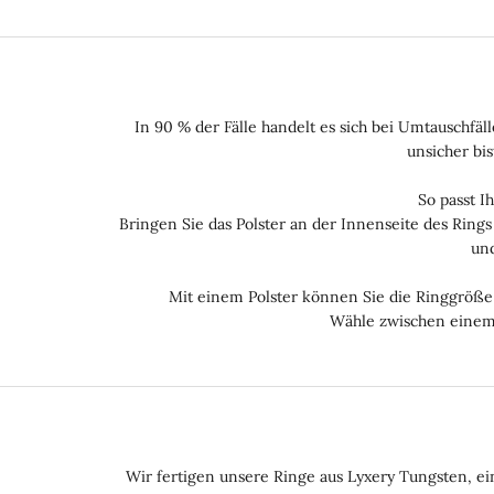
In 90 % der Fälle handelt es sich bei Umtauschf
unsicher bi
So passt I
Bringen Sie das Polster an der Innenseite des Ring
und
Mit einem Polster können Sie die Ringgröße 
Wähle zwischen einem 
Wir fertigen unsere Ringe aus Lyxery Tungsten, ei