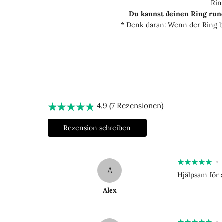
Rin
Du kannst deinen Ring run
* Denk daran: Wenn der Ring be
4.9 (7 Rezensionen)
Rezension schreiben
A
Hjälpsam för a
Alex