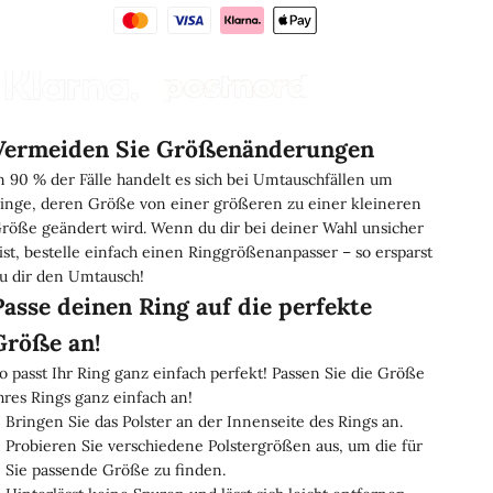
Vermeiden Sie Größenänderungen
n 90 % der Fälle handelt es sich bei Umtauschfällen um
inge, deren Größe von einer größeren zu einer kleineren
röße geändert wird. Wenn du dir bei deiner Wahl unsicher
ist, bestelle einfach einen Ringgrößenanpasser – so ersparst
u dir den Umtausch!
Passe deinen Ring auf die perfekte
Größe an!
o passt Ihr Ring ganz einfach perfekt! Passen Sie die Größe
hres Rings ganz einfach an!
Bringen Sie das Polster an der Innenseite des Rings an.
Probieren Sie verschiedene Polstergrößen aus, um die für
Sie passende Größe zu finden.