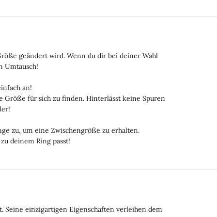
Größe geändert wird. Wenn du dir bei deiner Wahl
en Umtausch!
einfach an!
 Größe für sich zu finden. Hinterlässt keine Spuren
ler!
Länge zu, um eine Zwischengröße zu erhalten.
 zu deinem Ring passt!
rt. Seine einzigartigen Eigenschaften verleihen dem