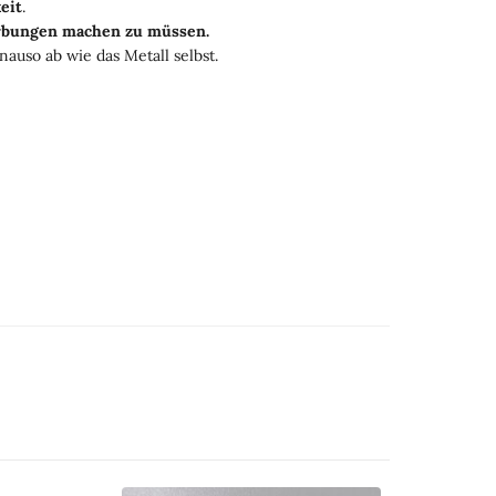
eit
.
ärbungen machen zu müssen.
nauso ab wie das Metall selbst.