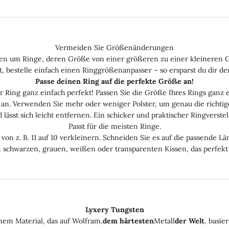
Vermeiden Sie Größenänderungen
ällen um Ringe, deren Größe von einer größeren zu einer kleineren 
st, bestelle einfach einen Ringgrößenanpasser – so ersparst du dir d
Passe deinen Ring auf die perfekte Größe an!
hr Ring ganz einfach perfekt! Passen Sie die Größe Ihres Rings ganz 
s an. Verwenden Sie mehr oder weniger Polster, um genau die richtige
 lässt sich leicht entfernen. Ein schicker und praktischer Ringverstel
Passt für die meisten Ringe.
von z. B. 11 auf 10 verkleinern. Schneiden Sie es auf die passende 
schwarzen, grauen, weißen oder transparenten Kissen, das perfekt
Lyxery Tungsten
nem Material, das auf Wolfram,
dem härtesten
Metall
der Welt
, basie