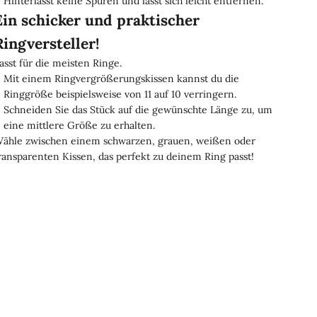
Hinterlässt keine Spuren und lässt sich leicht entfernen.
Ein schicker und praktischer
Ringversteller!
asst für die meisten Ringe.
Mit einem Ringvergrößerungskissen kannst du die
Ringgröße beispielsweise von 11 auf 10 verringern.
Schneiden Sie das Stück auf die gewünschte Länge zu, um
eine mittlere Größe zu erhalten.
ähle zwischen einem schwarzen, grauen, weißen oder
ransparenten Kissen, das perfekt zu deinem Ring passt!