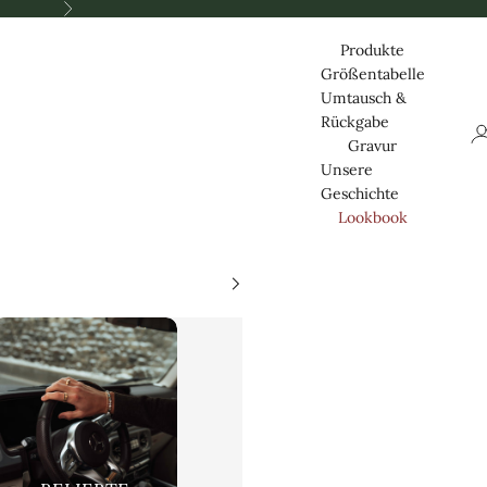
Nästa
Produkte
Größentabelle
Umtausch &
Rückgabe
Lo
Gravur
Unsere
Geschichte
Lookbook