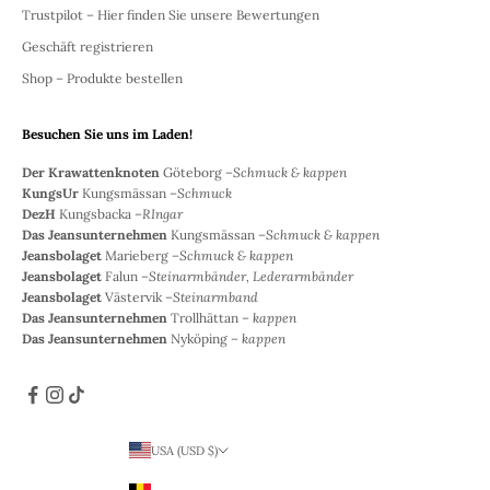
Trustpilot – Hier finden Sie unsere Bewertungen
Geschäft registrieren
Shop – Produkte bestellen
Besuchen Sie uns im Laden!
Der Krawattenknoten
Göteborg –
Schmuck & kappen
KungsUr
Kungsmässan –
Schmuck
DezH
Kungsbacka –
RIngar
Das Jeansunternehmen
Kungsmässan –
Schmuck & kappen
Jeansbolaget
Marieberg –
Schmuck & kappen
Jeansbolaget
Falun –
Steinarmbänder, Lederarmbänder
Jeansbolaget
Västervik –
Steinarmband
Das Jeansunternehmen
Trollhättan –
kappen
Das Jeansunternehmen
Nyköping –
kappen
USA (USD $)
Land