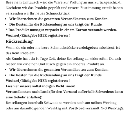
Bei einem Umtausch wird die Ware zur Prüfung an uns zurückgeschickt.
Nachdem wir das Produkt geprüft und unsere Zustimmung erteilt haben,
versenden wir Ihr neues Schmuckstück!
Wir übernehmen die gesamten Versandkosten zum Kunden.
Die Kosten für die Rücksendung an uns trägt der Kunde.
* Das Produkt muss
gut verpackt in einem Karton versandt werden.
Wechsel/Rückgabe
HIER
registrieren
!
Rücksendung:
Wenn du ein oder mehrere Schmuckstücke
zurückgeben
möchtest, ist
das
kein Problem
!
Als Kunde hast du 14 Tage Zeit, deine Bestellung zu widerrufen. Danach
bieten wir dir einen Umtausch gegen ein anderes Produkt an.
Wir übernehmen die gesamten Versandkosten zum Kunden.
Die Kosten für die Rücksendung an uns trägt der Kunde.
Wechsel/Rückgabe
HIER
registrieren
!
Lies
hier
unsere vollständigen Richtlinien
!
Versandkosten nach Land (für den Versand außerhalb Schwedens kann
eine Gebühr anfallen):
Bestellungen innerhalb Schwedens werden noch
am selben
Werktag
oder am darauffolgenden Werktag mit
PostNord
versandt.
1–3 Werktage.