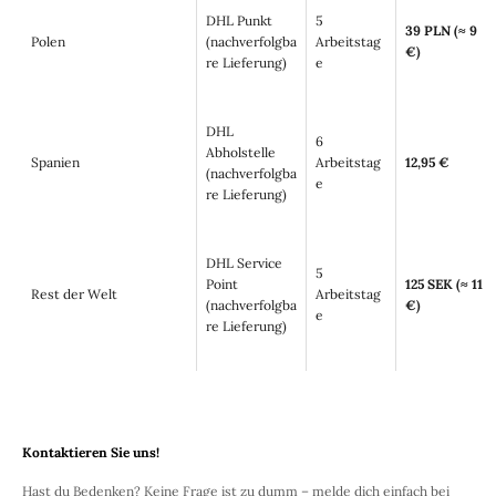
DHL Punkt
5
39 PLN (≈ 9
Polen
(nachverfolgba
Arbeitstag
€)
re Lieferung)
e
DHL
6
Abholstelle
Spanien
Arbeitstag
12,95 €
(nachverfolgba
e
re Lieferung)
DHL Service
5
Point
125 SEK (≈ 11
Rest der Welt
Arbeitstag
(nachverfolgba
€)
e
re Lieferung)
Kontaktieren Sie uns!
Hast du Bedenken? Keine Frage ist zu dumm – melde dich einfach bei