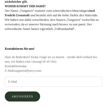
nickelsicher gilt.
WOHER KOMMT DER NAME?
Der Name „Tungsten“ stammt vom schwedischen Mineralogen
Axel
Fredrik Cronstedt
und bezieht sich auf die hohe Dichte des Materials.
Wir haben uns dafür entschieden, den Namen „Tungsten“ weiterhin zu
verwenden, da er unserer Meinung nach besser zu uns passt. Der
schwedische Name lautet eigentlich „Volframkarbid“.
Kontaktieren Sie uns!
Hast du Bedenken? Keine Frage ist zu dumm – melde dich einfach bei
uns, wir finden eine Lösung! (9–15 Uhr)
Kontaktformular
E-Mail:
support@lyxery.com
ABONNIEREN