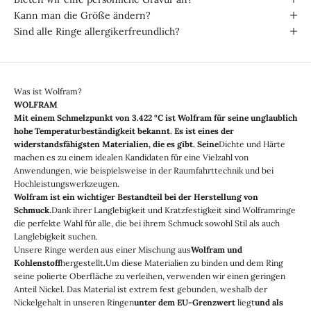
Kann man die Größe ändern?
Sind alle Ringe allergikerfreundlich?
Was ist Wolfram?
WOLFRAM
Mit einem Schmelzpunkt von 3.422 °C ist Wolfram für seine unglaublich
hohe Temperaturbeständigkeit bekannt. Es ist eines der
widerstandsfähigsten Materialien, die es gibt. Seine
Dichte und Härte
machen es zu einem idealen Kandidaten für eine Vielzahl von
Anwendungen, wie beispielsweise in der Raumfahrttechnik und bei
Hochleistungswerkzeugen.
Wolfram ist ein wichtiger Bestandteil bei der Herstellung von
Schmuck.
Dank ihrer Langlebigkeit und Kratzfestigkeit sind Wolframringe
die perfekte Wahl für alle, die bei ihrem Schmuck sowohl Stil als auch
Langlebigkeit suchen.
Unsere Ringe werden aus einer Mischung aus
Wolfram und
Kohlenstoff
hergestellt
.
Um diese Materialien zu binden und dem Ring
seine polierte Oberfläche zu verleihen, verwenden wir einen geringen
Anteil Nickel. Das Material ist extrem fest gebunden, weshalb der
Nickelgehalt in unseren Ringen
unter dem EU-Grenzwert
liegt
und als