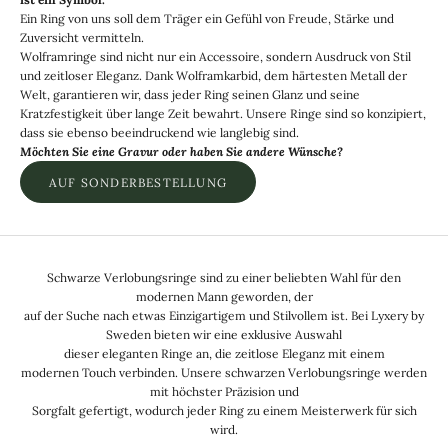
Ein Ring von uns soll dem Träger ein Gefühl von Freude, Stärke und
Zuversicht vermitteln.
Wolframringe sind nicht nur ein Accessoire, sondern Ausdruck von Stil
und zeitloser Eleganz. Dank Wolframkarbid, dem härtesten Metall der
Welt, garantieren wir, dass jeder Ring seinen Glanz und seine
Kratzfestigkeit über lange Zeit bewahrt. Unsere Ringe sind so konzipiert,
dass sie ebenso beeindruckend wie langlebig sind.
Möchten Sie eine Gravur oder haben Sie andere Wünsche?
AUF SONDERBESTELLUNG
Schwarze Verlobungsringe sind zu einer beliebten Wahl für den
modernen Mann geworden, der
auf der Suche nach etwas Einzigartigem und Stilvollem ist. Bei Lyxery by
Sweden bieten wir eine exklusive Auswahl
dieser eleganten Ringe an, die zeitlose Eleganz mit einem
modernen Touch verbinden. Unsere schwarzen Verlobungsringe werden
mit höchster Präzision und
Sorgfalt gefertigt, wodurch jeder Ring zu einem Meisterwerk für sich
wird.