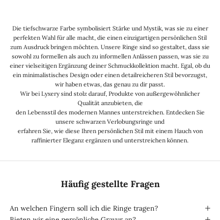
Die tiefschwarze Farbe symbolisiert Stärke und Mystik, was sie zu einer
perfekten Wahl für alle macht, die einen einzigartigen persönlichen Stil
zum Ausdruck bringen möchten. Unsere Ringe sind so gestaltet, dass sie
sowohl zu formellen als auch zu informellen Anlässen passen, was sie zu
einer vielseitigen Ergänzung deiner Schmuckkollektion macht. Egal, ob du
ein minimalistisches Design oder einen detailreicheren Stil bevorzugst,
wir haben etwas, das genau zu dir passt.
Wir bei Lyxery sind stolz darauf, Produkte von außergewöhnlicher
Qualität anzubieten, die
den Lebensstil des modernen Mannes unterstreichen. Entdecken Sie
unsere schwarzen Verlobungsringe und
erfahren Sie, wie diese Ihren persönlichen Stil mit einem Hauch von
raffinierter Eleganz ergänzen und unterstreichen können.
Häufig gestellte Fragen
An welchen Fingern soll ich die Ringe tragen?
Bieten wir eine persönliche Gravur an?