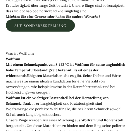
Kratzfestigkeit über lange Zeit bewahrt. Unsere Ringe sind so konzipiert,
dass sie ebenso beeindruckend wie langlebig sind.
Möchten Sie eine Gravur oder haben Sie andere Wünsche?
AUF SONDERBESTELLUNG
Was ist Wolfram?
Wolfram
Mit einem Schmelzpunkt von 3.422 °C ist Wolfram für seine unglaublich
hohe Temperaturbeständigkeit bekannt. Es ist eines der
widerstandsfähigsten Materialien, die es gibt. Seine
Dichte und Härte
machen es zu einem idealen Kandidaten für eine Vielzahl von
Anwendungen, wie beispielsweise in der Raumfahrttechnik und bei
Hochleistungswerkzeugen.
Wolfram ist ein wichtiger Bestandteil bei der Herstellung von
Schmuck.
Dank ihrer Langlebigkeit und Kratzfestigkeit sind
Wolframringe die perfekte Wahl für alle, die bei ihrem Schmuck sowohl
Stil als auch Langlebigkeit suchen.
Unsere Ringe werden aus einer Mischung aus
Wolfram und Kohlenstoff
hergestellt
.
Um diese Materialien zu binden und dem Ring seine polierte