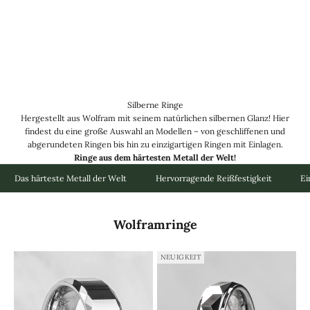
Silberne Ringe
Hergestellt aus
Wolfram
mit seinem natürlichen silbernen Glanz! Hier
findest du eine große Auswahl an Modellen – von geschliffenen und
abgerundeten Ringen bis hin zu einzigartigen Ringen mit Einlagen.
Ringe aus dem härtesten Metall der Welt!
Das härteste Metall der Welt
Hervorragende Reißfestigkeit
Ei
Wolframringe
NEUIGKEIT