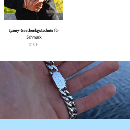
Lyxery-Geschenkgutschein für
Schmuck
$16.14