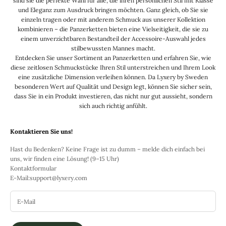
sind sie die perfekte Wahl für alle, die ihren persönlichen Stil mit Klasse
und Eleganz zum Ausdruck bringen möchten. Ganz gleich, ob Sie sie
einzeln tragen oder mit anderem Schmuck aus unserer Kollektion
kombinieren – die Panzerketten bieten eine Vielseitigkeit, die sie zu
einem unverzichtbaren Bestandteil der Accessoire-Auswahl jedes
stilbewussten Mannes macht.
Entdecken Sie unser Sortiment an Panzerketten und erfahren Sie, wie
diese zeitlosen Schmuckstücke Ihren Stil unterstreichen und Ihrem Look
eine zusätzliche Dimension verleihen können. Da Lyxery by Sweden
besonderen Wert auf Qualität und Design legt, können Sie sicher sein,
dass Sie in ein Produkt investieren, das nicht nur gut aussieht, sondern
sich auch richtig anfühlt.
Kontaktieren Sie uns!
Hast du Bedenken? Keine Frage ist zu dumm – melde dich einfach bei
uns, wir finden eine Lösung! (9–15 Uhr)
Kontaktformular
E-Mail:
support@lyxery.com