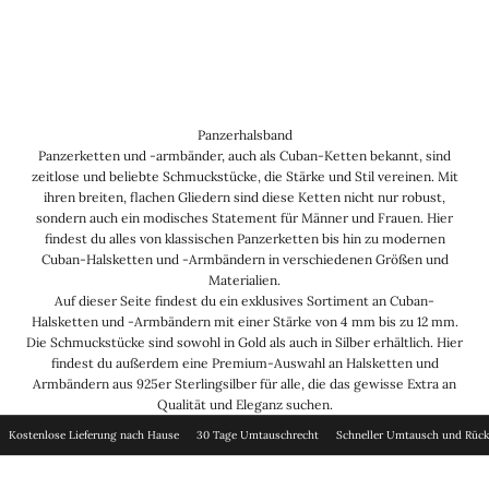
Panzerhalsband
Panzerketten und -armbänder, auch als Cuban-Ketten bekannt, sind
zeitlose und beliebte Schmuckstücke, die Stärke und Stil vereinen. Mit
ihren breiten, flachen Gliedern sind diese Ketten nicht nur robust,
sondern auch ein modisches Statement für Männer und Frauen. Hier
findest du alles von klassischen Panzerketten bis hin zu modernen
Cuban-Halsketten und -Armbändern in verschiedenen Größen und
Materialien.
Auf dieser Seite findest du ein exklusives Sortiment an Cuban-
Halsketten und -Armbändern mit einer Stärke von 4 mm bis zu 12 mm.
Die Schmuckstücke sind sowohl in Gold als auch in Silber erhältlich. Hier
findest du außerdem eine Premium-Auswahl an Halsketten und
Armbändern aus 925er Sterlingsilber für alle, die das gewisse Extra an
Qualität und Eleganz suchen.
Kostenlose Lieferung nach Hause
30 Tage Umtauschrecht
Schneller Umtausch und Rüc