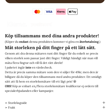
Köp tillsammans med dina andra produkter!
(Köper du
endast
denna produkten kommer vi göra en
återbetalning
.)
Mät storleken på ditt finger på ett lätt sätt.
Genom att dra denna mätaren runt ditt finger får du enkelt se precis
vilken storlek som passar just ditt finger. Väldigt händigt när man vill
mäta flera fingrar och vill få det rätt direkt!
I paketet ingår
inte
en värdecheck.
Detta är precis samma mätare som den vi säljer för
49kr
, men den är
billigare då du köper den tillsammans med andra produkter. Ett smidigt
sätt att få hem en storleksmätare till ett lågt pris! 🤩
OBS!
Köp av enbart en/flera storleksmätare kvalificerar ej ordern till
specialerbjudanden eller kampanjer.
➢ Storleksguide
➢ Frakt