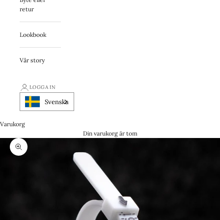
retur
Lookbook
Vår story
LOGGA IN
Svenska
Varukorg
Din varukorg är tom
Zooma