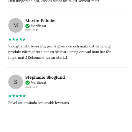
Den fungerade bra, kändes skönt att få ett korrekt mått.
Martin Edholm
M
Verifierat
2022-12-13
Väldigt snabb leverans, proffsig service och makalöst behändig
produkt när man inte har en blekaste aning om vad man har för
fingermått! Rekommenderar starkt!
Stephanie Skoglund
S
Verifierat
2022-12-07
Enkel att använda och snabb leverans