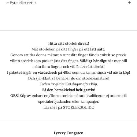
➢ Byte eller retur
Hitta rätt storlek direkt!
Mät storleken på ditt finger på ett
lätt sätt.
Genom att dra denna mätaren runt ditt finger får du enkelt se precis
vilken storlek som passar just ditt finger.
Väldigt händigt
när man vill
mäta flera fingrar och vill få det rätt direkt!
I paketet ingår en
värdecheck på 49kr
som du kan använda vid nästa köp!
Och självklart så behåller du din storleksmätare!
Koden är giltig i 30 dagar efter köp.
Få den hemskickad helt gratis!
OBS!
Köp av enbart en/flera storleksmätare kvalificerar ej ordern till
specialerbjudanden eller kampanjer.
Läs mer på
STORLEKSGUIDE
Lyxery Tungsten