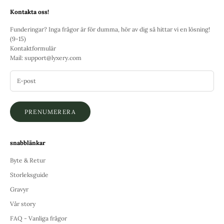
Kontakta oss!
Funderingar? Inga frågor är för dumma, hör av dig så hittar vi en lösning!
(9-15)
Kontaktformulär
Mail:
support@lyxery.com
PRENUMERERA
snabblänkar
Byte & Retur
Storleksguide
Gravyr
Vår story
FAQ - Vanliga frågor