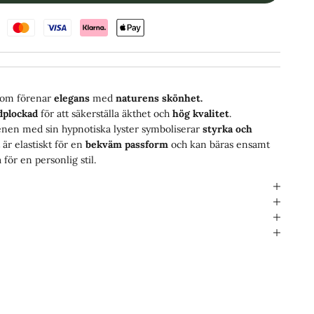
om förenar
elegans
med
naturens skönhet.
dplockad
för att säkerställa äkthet och
hög kvalitet
.
enen med sin hypnotiska lyster symboliserar
styrka och
r elastiskt för en
bekväm passform
och kan bäras ensamt
för en personlig stil.