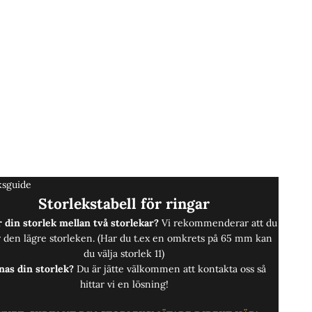
ksguide
Storlekstabell för ringar
 din storlek mellan två storlekar?
Vi rekommenderar att du
r den lägre storleken. (Har du t.ex en omkrets på 65 mm kan
du välja storlek 11)
nas din storlek?
Du är jätte välkommen att
kontakta oss
så
hittar vi en lösning!