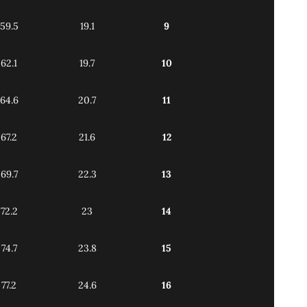
59.5
19.1
9
62.1
19.7
10
64.6
20.7
11
67.2
21.6
12
69.7
22.3
13
72.2
23
14
74.7
23.8
15
77.2
24.6
16