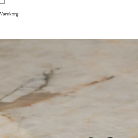
Varukorg