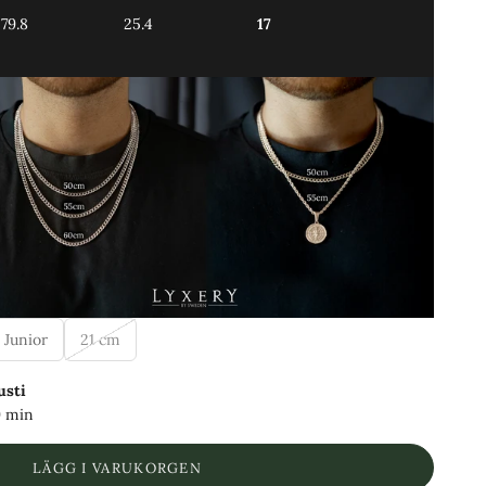
79.8
25.4
17
 Junior
21 cm
usti
9 min
LÄGG I VARUKORGEN