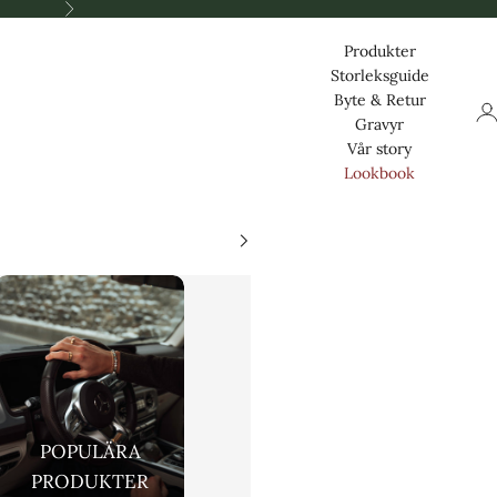
Nästa
Produkter
Storleksguide
Byte & Retur
Log
Gravyr
Vår story
Lookbook
POPULÄRA
PRODUKTER