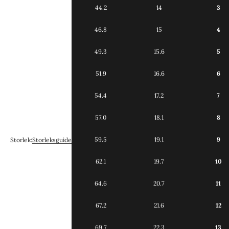
44.2
14
3
46.8
15
4
49.3
15.6
5
51.9
16.6
6
54.4
17.2
7
57.0
18.1
8
59.5
19.1
9
Storlek:
Storleksguide
62.1
19.7
10
64.6
20.7
11
67.2
21.6
12
69.7
22.3
13