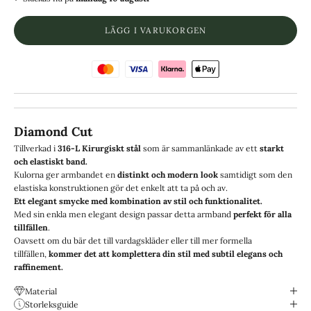
LÄGG I VARUKORGEN
Diamond Cut
Tillverkad i
316-L Kirurgiskt stål
som är sammanlänkade av ett
starkt
och elastiskt band.
Kulorna ger armbandet en
distinkt
och modern look
samtidigt som den
elastiska konstruktionen gör det enkelt att ta på och av.
Ett elegant smycke med kombination av stil och funktionalitet.
Med sin enkla men elegant design passar detta armband
perfekt för alla
tillfällen
.
Oavsett om du bär det till vardagskläder eller till mer formella
tillfällen,
kommer det att komplettera din stil med subtil elegans och
raffinement.
Material
Storleksguide