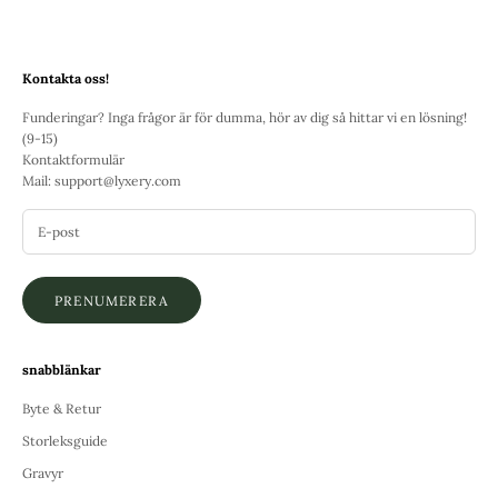
Kontakta oss!
Funderingar? Inga frågor är för dumma, hör av dig så hittar vi en lösning!
(9-15)
Kontaktformulär
Mail:
support@lyxery.com
PRENUMERERA
snabblänkar
Byte & Retur
Storleksguide
Gravyr