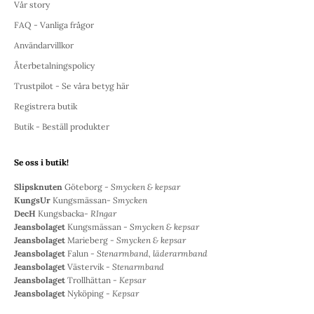
Vår story
FAQ - Vanliga frågor
Användarvillkor
Återbetalningspolicy
Trustpilot - Se våra betyg här
Registrera butik
Butik - Beställ produkter
Se oss i butik!
Slipsknuten
Göteborg -
Smycken & kepsar
KungsUr
Kungsmässan-
Smycken
DecH
Kungsbacka-
RIngar
Jeansbolaget
Kungsmässan -
Smycken & kepsar
Jeansbolaget
Marieberg -
Smycken & kepsar
Jeansbolaget
Falun -
Stenarmband, läderarmband
Jeansbolaget
Västervik -
Stenarmband
Jeansbolaget
Trollhättan -
Kepsar
Jeansbolaget
Nyköping -
Kepsar