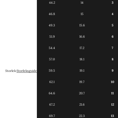
44.2
14
3
46.8
15
4
49.3
15.6
5
51.9
16.6
6
54.4
17.2
7
57.0
18.1
8
59.5
19.1
9
Storlek:
Storleksguide
62.1
19.7
10
64.6
20.7
11
67.2
21.6
12
69.7
22.3
13