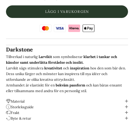
LÄGG I VARUKORGEN
Darkstone
Tillverkad i naturlig
Larvikit
som symboliserar
klarhet i tankar och
känslor samt underlätta förståelse och insikt.
Larvikit sägs stimulera
kreativitet
och
inspiration
hos den som bär den.
Dess unika färger och mönster kan inspirera till nya idéer och
utforskande av olika kreativa uttryckssätt.
Armbandet är elastiskt för en
bekväm passform
och kan bäras ensamt
eller tillsammans med andra för en personlig stil.
Material
Storleksguide
Frakt
Byte & retur