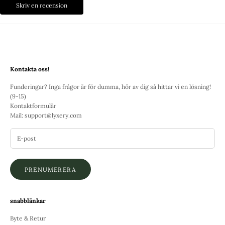
Skriv en recension
Kontakta oss!
Funderingar? Inga frågor är för dumma, hör av dig så hittar vi en lösning!
(9-15)
Kontaktformulär
Mail:
support@lyxery.com
PRENUMERERA
snabblänkar
Byte & Retur