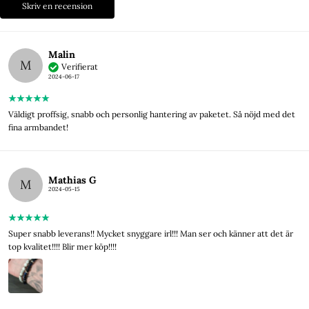
Skriv en recension
Malin
M
Verifierat
2024-06-17
Väldigt proffsig, snabb och personlig hantering av paketet. Så nöjd med det
fina armbandet!
Mathias G
M
2024-05-15
Super snabb leverans!! Mycket snyggare irl!!! Man ser och känner att det är
top kvalitet!!!! Blir mer köp!!!!