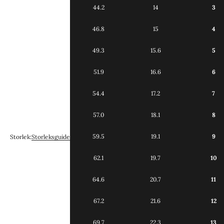
44.2
14
3
46.8
15
4
49.3
15.6
5
51.9
16.6
6
54.4
17.2
7
57.0
18.1
8
59.5
19.1
9
Storlek:
Storleksguide
62.1
19.7
10
64.6
20.7
11
67.2
21.6
12
69.7
22.3
13