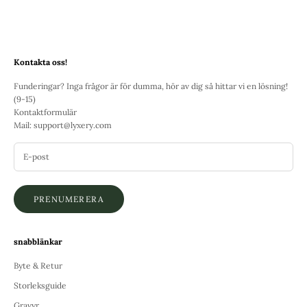
Kontakta oss!
Funderingar? Inga frågor är för dumma, hör av dig så hittar vi en lösning!
(9-15)
Kontaktformulär
Mail:
support@lyxery.com
PRENUMERERA
snabblänkar
Byte & Retur
Storleksguide
Gravyr