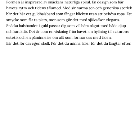
Formen är inspirerad av snäckans naturliga spiral. En design som bär
havets rytm och tidens tålamod. Med sin varma ton och generösa storlek
blir det här ett guldhalsband som fångar blicken utan att behöva ropa. Ett
smycke som får ta plats, men som gör det med självsäker elegans.
Snäcka halsbandet i guld passar dig som vill bära något med både djup
och karaktär. Det är som en viskning från havet, en hyllning till naturens
estetik och en påminnelse om allt som formar oss med tiden.
Bär det för din egen skull. För det du minns. Eller för det du längtar efter.