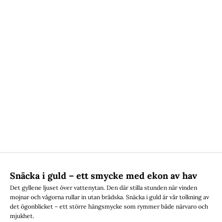
Snäcka i guld – ett smycke med ekon av hav
Det gyllene ljuset över vattenytan. Den där stilla stunden när vinden
mojnar och vågorna rullar in utan brådska. Snäcka i guld är vår tolkning av
det ögonblicket – ett större hängsmycke som rymmer både närvaro och
mjukhet.