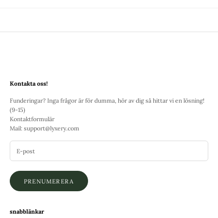
Kontakta oss!
Funderingar? Inga frågor är för dumma, hör av dig så hittar vi en lösning!
(9-15)
Kontaktformulär
Mail:
support@lyxery.com
PRENUMERERA
snabblänkar