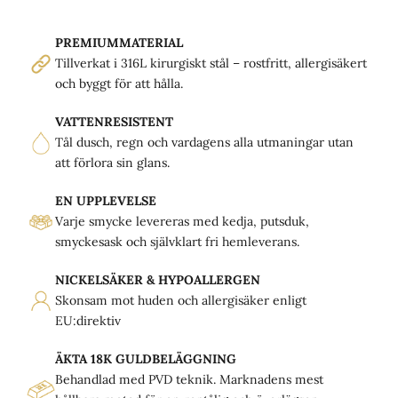
PREMIUMMATERIAL
Tillverkat i 316L kirurgiskt stål – rostfritt, allergisäkert
och byggt för att hålla.
VATTENRESISTENT
Tål dusch, regn och vardagens alla utmaningar utan
att förlora sin glans.
EN UPPLEVELSE
Varje smycke levereras med kedja, putsduk,
smyckesask och självklart fri hemleverans.
NICKELSÄKER & HYPOALLERGEN
Skonsam mot huden och allergisäker enligt
EU:direktiv
ÄKTA 18K GULDBELÄGGNING
Behandlad med PVD teknik. Marknadens mest