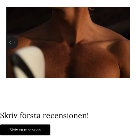
Använd vänster- och högerpiltangenterna för att navigera mellan före och eft
Skriv första recensionen!
Skriv en recension