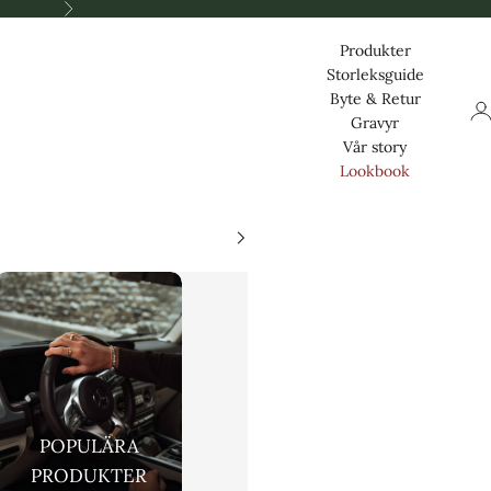
Nästa
Produkter
Storleksguide
Byte & Retur
Log
Gravyr
Vår story
Lookbook
POPULÄRA
PRODUKTER