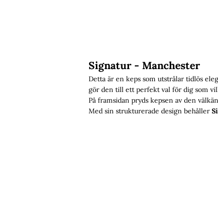
Signatur - Manchester
Detta är en keps som utstrålar tidlös ele
gör den till ett perfekt val för dig som vil
På framsidan pryds kepsen av den välkä
Med sin strukturerade design behåller
S