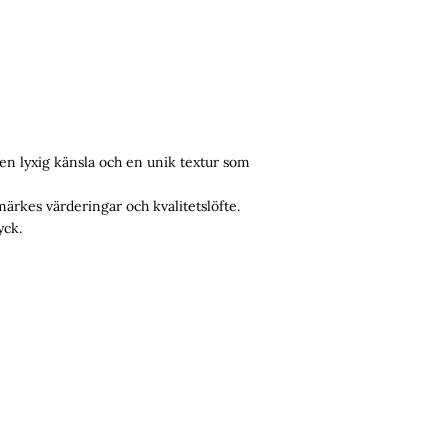
 en lyxig känsla och en unik textur som
märkes värderingar och kvalitetslöfte.
yck.