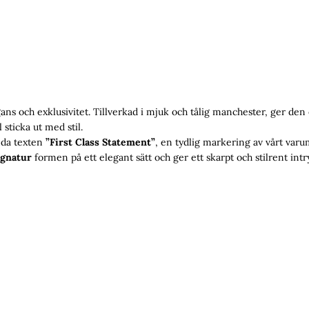
gans och exklusivitet. Tillverkad i mjuk och tålig manchester, ger den
l sticka ut med stil.
nda texten
”First Class Statement”
, en tydlig markering av vårt varu
ignatur
formen på ett elegant sätt och ger ett skarpt och stilrent intr