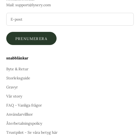
Mail:
support@lyxery.com
PRENUMERERA
snabblänkar
Byte & Retur
Storleksguide
Gravyr
Vår story
FAQ - Vanliga frågor
Användarvillkor
Återbetalningspolicy
Trustpilot - Se våra betyg här