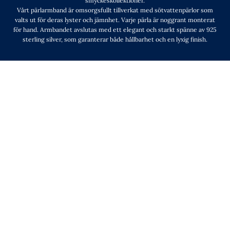
smyckeskollektioner.
Vårt pärlarmband är omsorgsfullt tillverkat med sötvattenpärlor som
valts ut för deras lyster och jämnhet. Varje pärla är noggrant monterat
för hand. Armbandet avslutas med ett elegant och starkt spänne av 925
sterling silver, som garanterar både hållbarhet och en lyxig finish.