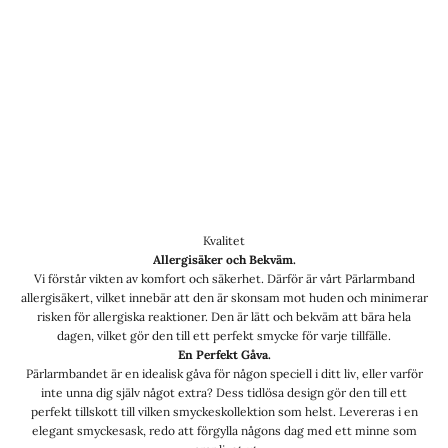
Kvalitet
Allergisäker och Bekväm.
Vi förstår vikten av komfort och säkerhet. Därför är vårt Pärlarmband
allergisäkert, vilket innebär att den är skonsam mot huden och minimerar
risken för allergiska reaktioner. Den är lätt och bekväm att bära hela
dagen, vilket gör den till ett perfekt smycke för varje tillfälle.
En Perfekt Gåva.
Pärlarmbandet är en idealisk gåva för någon speciell i ditt liv, eller varför
inte unna dig själv något extra? Dess tidlösa design gör den till ett
perfekt tillskott till vilken smyckeskollektion som helst. Levereras i en
elegant smyckesask, redo att förgylla någons dag med ett minne som