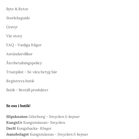
Byte & Retur
Storleksguide
Gravyr
Vår story
FAQ - Vanliga frågor
Användarvillkor
Återbetalningspolicy
Trustpilot - Se våra betyg här
Registrera butik
Butik - Beställ produkter
Se oss i butik!
Slipsknuten
Göteborg -
Smycken & kepsar
KungsUr
Kungsmässan-
Smycken
DecH
Kungsbacka-
RIngar
Jeansbolaget
Kungsmässan -
Smycken & kepsar