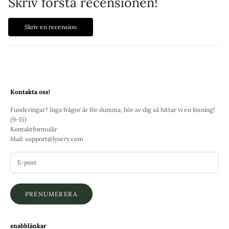
Skriv första recensionen!
Skriv en recension
Kontakta oss!
Funderingar? Inga frågor är för dumma, hör av dig så hittar vi en lösning!
(9-15)
Kontaktformulär
Mail:
support@lyxery.com
PRENUMERERA
snabblänkar