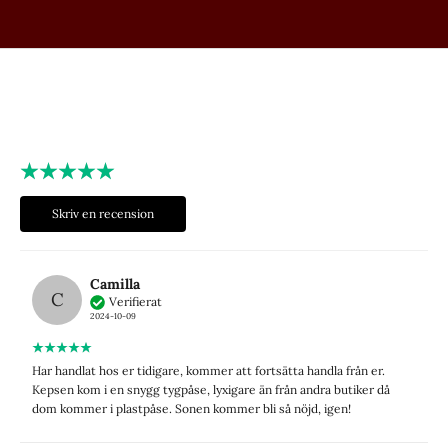
Skriv en recension
Camilla
C
Verifierat
2024-10-09
Har handlat hos er tidigare, kommer att fortsätta handla från er.
Kepsen kom i en snygg tygpåse, lyxigare än från andra butiker då
dom kommer i plastpåse. Sonen kommer bli så nöjd, igen!