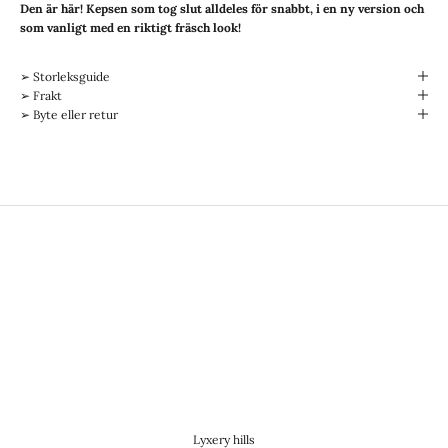
Den är här! Kepsen som tog slut alldeles för snabbt, i en ny version och
som vanligt med en riktigt fräsch look!
➢ Storleksguide
➢ Frakt
➢ Byte eller retur
Lyxery hills