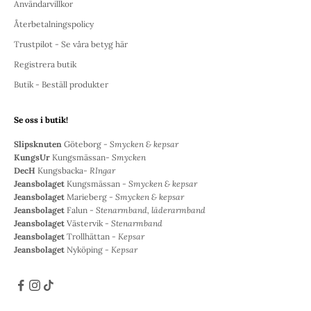
Användarvillkor
Återbetalningspolicy
Trustpilot - Se våra betyg här
Registrera butik
Butik - Beställ produkter
Se oss i butik!
Slipsknuten
Göteborg -
Smycken & kepsar
KungsUr
Kungsmässan-
Smycken
DecH
Kungsbacka-
RIngar
Jeansbolaget
Kungsmässan -
Smycken & kepsar
Jeansbolaget
Marieberg -
Smycken & kepsar
Jeansbolaget
Falun -
Stenarmband, läderarmband
Jeansbolaget
Västervik -
Stenarmband
Jeansbolaget
Trollhättan -
Kepsar
Jeansbolaget
Nyköping -
Kepsar