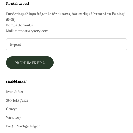
Kontakta oss!
Funderingar? Inga frågor är för dumma, hör av dig så hittar vi en lösning!
(9-15)
Kontaktformulär
Mail:
support@lyxery.com
PRENUMERERA
snabblänkar
Byte & Retur
Storleksguide
Gravyr
Vår story
FAQ - Vanliga frågor