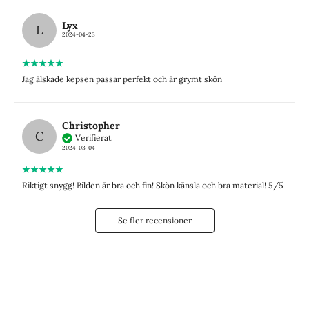
Lyx
L
2024-04-23
Jag älskade kepsen passar perfekt och är grymt skön
Christopher
C
Verifierat
2024-03-04
Riktigt snygg! Bilden är bra och fin! Skön känsla och bra material! 5/5
Se fler recensioner