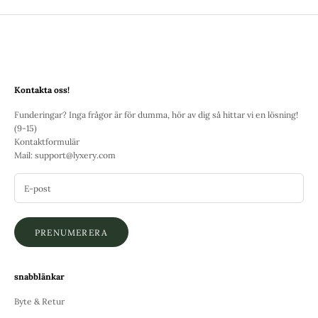
Kontakta oss!
Funderingar? Inga frågor är för dumma, hör av dig så hittar vi en lösning!
(9-15)
Kontaktformulär
Mail:
support@lyxery.com
PRENUMERERA
snabblänkar
Byte & Retur