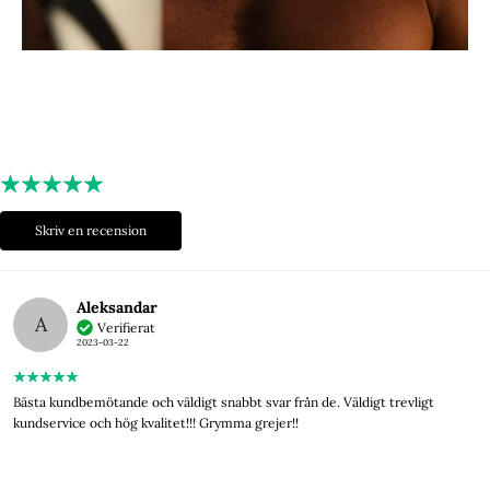
Skriv en recension
Aleksandar
A
Verifierat
2023-03-22
Bästa kundbemötande och väldigt snabbt svar från de. Väldigt trevligt
kundservice och hög kvalitet!!! Grymma grejer!!