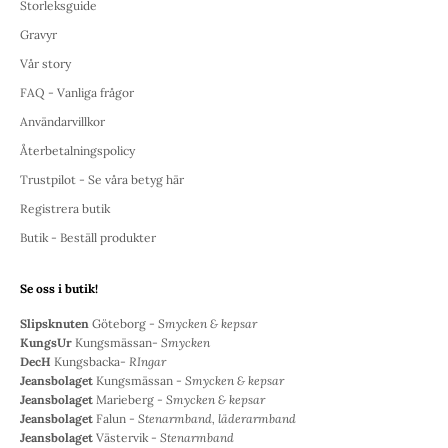
Storleksguide
Gravyr
Vår story
FAQ - Vanliga frågor
Användarvillkor
Återbetalningspolicy
Trustpilot - Se våra betyg här
Registrera butik
Butik - Beställ produkter
Se oss i butik!
Slipsknuten
Göteborg -
Smycken & kepsar
KungsUr
Kungsmässan-
Smycken
DecH
Kungsbacka-
RIngar
Jeansbolaget
Kungsmässan -
Smycken & kepsar
Jeansbolaget
Marieberg -
Smycken & kepsar
Jeansbolaget
Falun -
Stenarmband, läderarmband
Jeansbolaget
Västervik -
Stenarmband