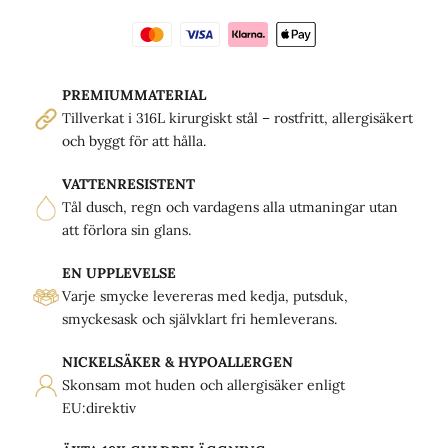
PREMIUMMATERIAL
Tillverkat i 316L kirurgiskt stål – rostfritt, allergisäkert
och byggt för att hålla.
VATTENRESISTENT
Tål dusch, regn och vardagens alla utmaningar utan
att förlora sin glans.
EN UPPLEVELSE
Varje smycke levereras med kedja, putsduk,
smyckesask och självklart fri hemleverans.
NICKELSÄKER & HYPOALLERGEN
Skonsam mot huden och allergisäker enligt
EU:direktiv