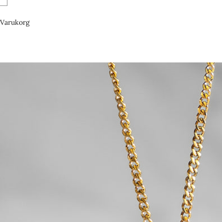
Varukorg