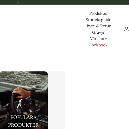
Nästa
Produkter
Storleksguide
Byte & Retur
Log
Gravyr
Vår story
Lookbook
POPULÄRA
PRODUKTER