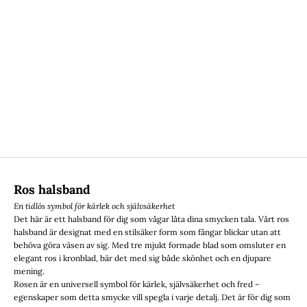
Ros halsband
En tidlös symbol för kärlek och självsäkerhet
Det här är ett halsband för dig som vågar låta dina smycken tala. Vårt ros
halsband är designat med en stilsäker form som fångar blickar utan att
behöva göra väsen av sig. Med tre mjukt formade blad som omsluter en
elegant ros i kronblad, bär det med sig både skönhet och en djupare
mening.
Rosen är en universell symbol för kärlek, självsäkerhet och fred –
egenskaper som detta smycke vill spegla i varje detalj. Det är för dig som