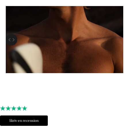
Använd vänster- och högerpiltangenterna för att navigera mellan före och eft
Skriv en recension