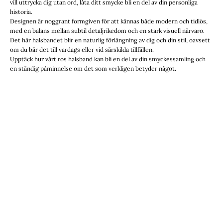
vill uttrycka dig utan ord, låta ditt smycke bli en del av din personliga
historia.
Designen är noggrant formgiven för att kännas både modern och tidlös,
med en balans mellan subtil detaljrikedom och en stark visuell närvaro.
Det här halsbandet blir en naturlig förlängning av dig och din stil, oavsett
om du bär det till vardags eller vid särskilda tillfällen.
Upptäck hur vårt ros halsband kan bli en del av din smyckessamling och
en ständig påminnelse om det som verkligen betyder något.