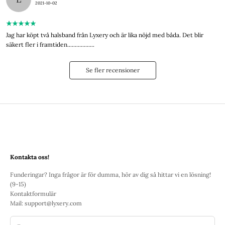
2021-10-02
Jag har köpt två halsband från Lyxery och är lika nöjd med båda. Det blir
säkert fler i framtiden..................
Se fler recensioner
Kontakta oss!
Funderingar? Inga frågor är för dumma, hör av dig så hittar vi en lösning!
(9-15)
Kontaktformulär
Mail:
support@lyxery.com