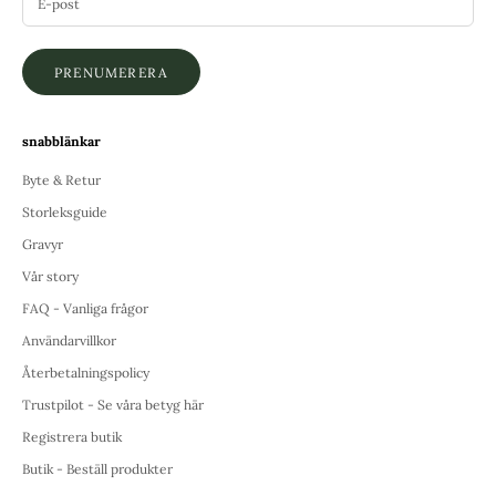
PRENUMERERA
snabblänkar
Byte & Retur
Storleksguide
Gravyr
Vår story
FAQ - Vanliga frågor
Användarvillkor
Återbetalningspolicy
Trustpilot - Se våra betyg här
Registrera butik
Butik - Beställ produkter