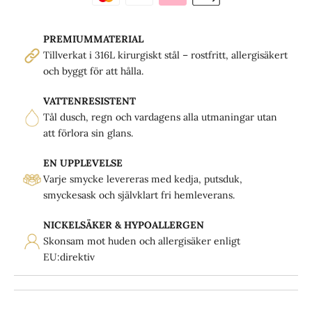
PREMIUMMATERIAL
Tillverkat i 316L kirurgiskt stål – rostfritt, allergisäkert
och byggt för att hålla.
VATTENRESISTENT
Tål dusch, regn och vardagens alla utmaningar utan
att förlora sin glans.
EN UPPLEVELSE
Varje smycke levereras med kedja, putsduk,
smyckesask och självklart fri hemleverans.
NICKELSÄKER & HYPOALLERGEN
Skonsam mot huden och allergisäker enligt
EU:direktiv