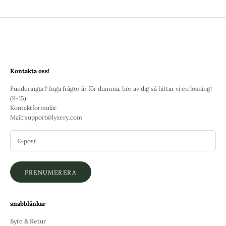
Kontakta oss!
Funderingar? Inga frågor är för dumma, hör av dig så hittar vi en lösning!
(9-15)
Kontaktformulär
Mail:
support@lyxery.com
PRENUMERERA
snabblänkar
Byte & Retur