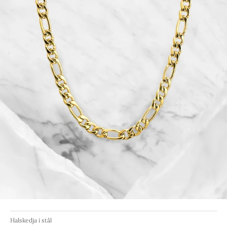
Halskedja i stål