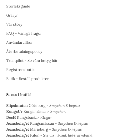
Storleksguide
Gravyr
Vår story
FAQ - Vanliga frågor
Användarvillkor
Återbetalningspolicy
Trustpilot - Se våra betyg här
Registrera butik
Butik - Beställ produkter
Se oss i butik!
Slipsknuten
Göteborg -
Smycken & kepsar
KungsUr
Kungsmässan-
Smycken
DecH
Kungsbacka-
RIngar
Jeansbolaget
Kungsmässan -
Smycken & kepsar
Jeansbolaget
Marieberg -
Smycken & kepsar
Jeansbolaget
Falun -
Stenarmband, läderarmband