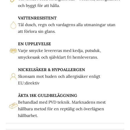
och byggt för att hålla.
VATTENRESISTENT
Tål dusch, regn och vardagens alla utmaningar utan
att förlora sin glans.
EN UPPLEVELSE
Varje smycke levereras med kedja, putsduk,
smyckesask och självklart fri hemleverans.
NICKELSÄKER & HYPOALLERGEN
Skonsam mot huden och allergisäker enligt
EU:direktiv
ÄKTA 18K GULDBELÄGGNING
Behandlad med PVD teknik. Marknadens mest
hållbara metod för en reptålig och överlägsen
hållbarhet.