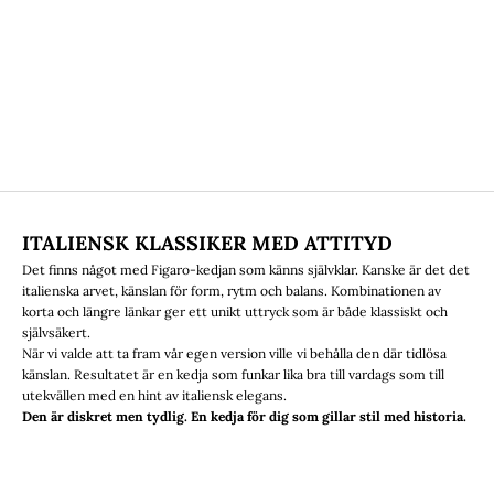
ITALIENSK KLASSIKER MED ATTITYD
Det finns något med Figaro-kedjan som känns självklar. Kanske är det det
italienska arvet, känslan för form, rytm och balans. Kombinationen av
korta och längre länkar ger ett unikt uttryck som är både klassiskt och
självsäkert.
När vi valde att ta fram vår egen version ville vi behålla den där tidlösa
känslan. Resultatet är en kedja som funkar lika bra till vardags som till
utekvällen med en hint av italiensk elegans.
Den är diskret men tydlig. En kedja för dig som gillar stil med historia.