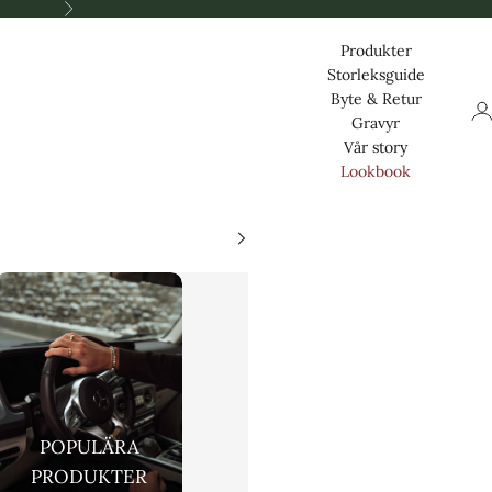
Nästa
Produkter
Storleksguide
Byte & Retur
Log
Gravyr
Vår story
Lookbook
POPULÄRA
PRODUKTER