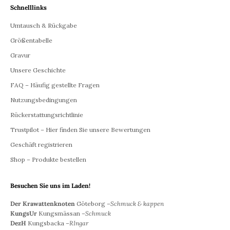
Schnelllinks
Umtausch & Rückgabe
Größentabelle
Gravur
Unsere Geschichte
FAQ – Häufig gestellte Fragen
Nutzungsbedingungen
Rückerstattungsrichtlinie
Trustpilot – Hier finden Sie unsere Bewertungen
Geschäft registrieren
Shop – Produkte bestellen
Besuchen Sie uns im Laden!
Der Krawattenknoten
Göteborg –
Schmuck & kappen
KungsUr
Kungsmässan –
Schmuck
DezH
Kungsbacka –
RIngar