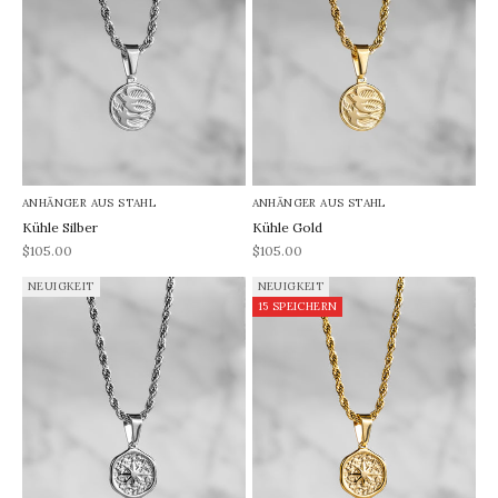
ANHÄNGER AUS STAHL
ANHÄNGER AUS STAHL
Kühle Silber
Kühle Gold
REA-pris
REA-pris
$105.00
$105.00
NEUIGKEIT
NEUIGKEIT
15 SPEICHERN