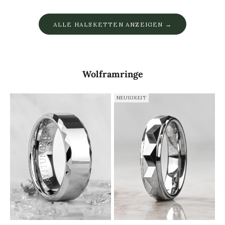
ALLE HALSKETTEN ANZEIGEN →
Wolframringe
NEUIGKEIT