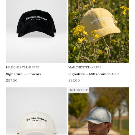
MANCHESTER-KAPPE
MANCHESTER-KAPPE
Signature – Schwarz
Signature – Mittsommer-Gelb
REA-pris
REA-pris
$97.00
$97.00
NEUIGKEIT