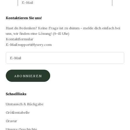
ABONNIEREN
Kontaktieren Sie uns!
Hast du Bedenken? Keine Frage ist zu dumm – melde dich einfach bei
uns, wir finden eine Lösung! (9–15 Uhr)
Kontaktformular
E-Mail:
support@lyxery.com
ABONNIEREN
Schnelllinks
Umtausch & Rückgabe
Größentabelle
Gravur
Unsere Geschichte