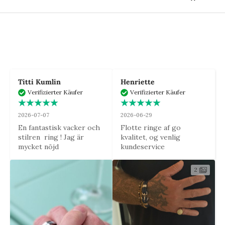
Titti Kumlin
Henriette
Verifizierter Käufer
Verifizierter Käufer
2026-07-07
2026-06-29
En fantastisk vacker och 
Flotte ringe af go 
stilren  ring ! Jag är 
kvalitet, og venlig 
mycket nöjd
kundeservice
2