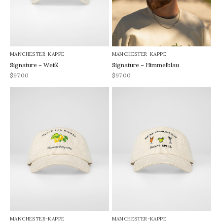
MANCHESTER-KAPPE
MANCHESTER-KAPPE
Signature – Weiß
Signature – Himmelblau
REA-pris
REA-pris
$97.00
$97.00
MANCHESTER-KAPPE
MANCHESTER-KAPPE