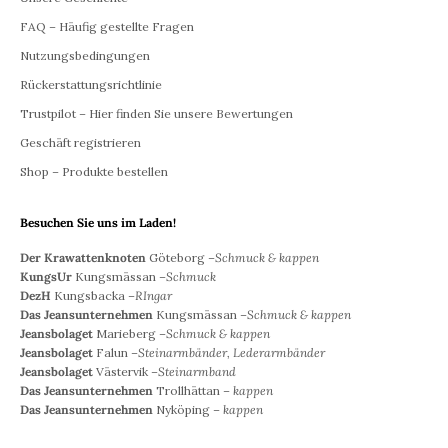
FAQ – Häufig gestellte Fragen
Nutzungsbedingungen
Rückerstattungsrichtlinie
Trustpilot – Hier finden Sie unsere Bewertungen
Geschäft registrieren
Shop – Produkte bestellen
Besuchen Sie uns im Laden!
Der Krawattenknoten
Göteborg –
Schmuck & kappen
KungsUr
Kungsmässan –
Schmuck
DezH
Kungsbacka –
RIngar
Das Jeansunternehmen
Kungsmässan –
Schmuck & kappen
Jeansbolaget
Marieberg –
Schmuck & kappen
Jeansbolaget
Falun –
Steinarmbänder, Lederarmbänder
Jeansbolaget
Västervik –
Steinarmband
Das Jeansunternehmen
Trollhättan –
kappen
Das Jeansunternehmen
Nyköping –
kappen