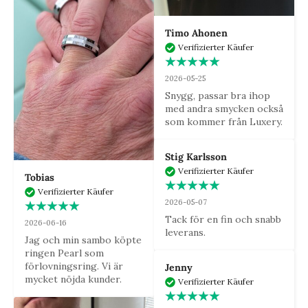
Timo Ahonen
Verifizierter Käufer
2026-05-25
Snygg, passar bra ihop 
med andra smycken också 
som kommer från Luxery.
Stig Karlsson
Verifizierter Käufer
Tobias
Verifizierter Käufer
2026-05-07
Tack för en fin och snabb 
2026-06-16
leverans.
Jag och min sambo köpte 
ringen Pearl som 
förlovningsring. Vi är 
Jenny
mycket nöjda kunder.
Verifizierter Käufer